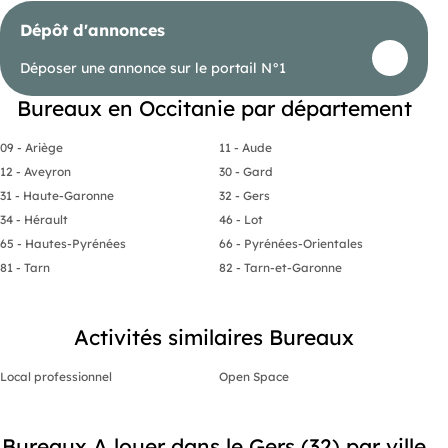
Dépôt d'annonces
Déposer une annonce sur le portail N°1
Bureaux en Occitanie par département
09 - Ariège
11 - Aude
12 - Aveyron
30 - Gard
31 - Haute-Garonne
32 - Gers
34 - Hérault
46 - Lot
65 - Hautes-Pyrénées
66 - Pyrénées-Orientales
81 - Tarn
82 - Tarn-et-Garonne
Activités similaires Bureaux
Local professionnel
Open Space
Bureaux A louer dans le Gers (32) par ville