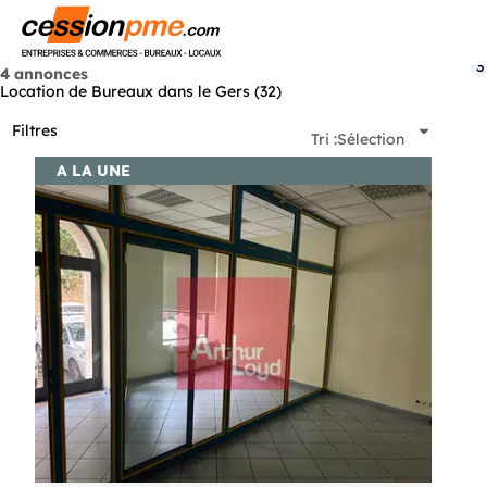
Menu
3
4 annonces
Location de Bureaux dans le Gers (32)
Filtres
Tri :
Sélection
A LA UNE