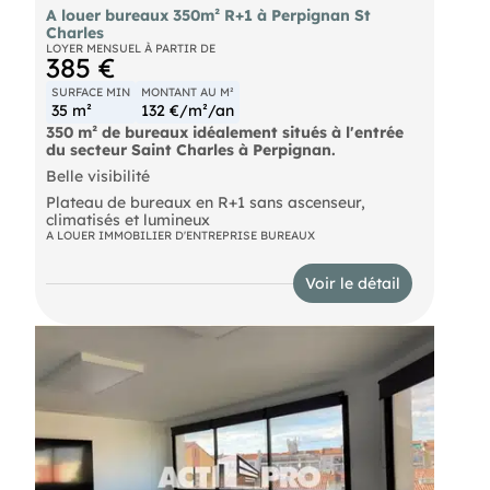
A louer bureaux 350m² R+1 à Perpignan St
Charles
LOYER MENSUEL À PARTIR DE
385 €
SURFACE MIN
MONTANT AU M²
35 m²
132 €/m²/an
350 m² de bureaux idéalement situés à l'entrée
du secteur Saint Charles à Perpignan.
Belle visibilité
Plateau de bureaux en R+1 sans ascenseur,
climatisés et lumineux
A LOUER IMMOBILIER D'ENTREPRISE BUREAUX
Voir le détail