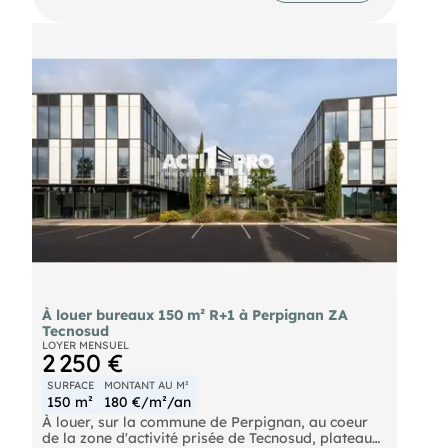
À louer bureaux 150 m² R+1 à Perpignan ZA
Tecnosud
LOYER MENSUEL
2 250 €
SURFACE
MONTANT AU M²
150 m²
180 €/m²/an
À louer, sur la commune de Perpignan, au coeur
de la zone d'activité prisée de Tecnosud, plateau