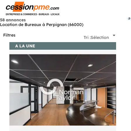
Menu
3
58 annonces
Location de Bureaux à Perpignan (66000)
Filtres
Tri :
Sélection
A LA UNE