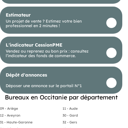
Estimateur
Un projet de vente ? Estimez votre bien
professionnel en 2 minutes !
L'indicateur CessionPME
Vendez ou reprenez au bon prix : consultez
l’indicateur des fonds de commerce.
Dépôt d'annonces
Déposer une annonce sur le portail N°1
Bureaux en Occitanie par département
09 - Ariège
11 - Aude
12 - Aveyron
30 - Gard
31 - Haute-Garonne
32 - Gers