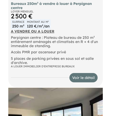
Bureaux 250m² à vendre à louer à Perpignan
centre
LOYER MENSUEL
2 500 €
SURFACE
MONTANT AU M²
250 m²
120 €/m²/an
A VENDRE OU A LOUER
Perpignan centre : Plateau de bureau de 250 m²
entièrement aménagés et climatisés en R + 4 d'un
immeuble de standing.
Accès PMR par ascenseur privé
5 places de parking privées en sous sol et salle
d'archive.
A LOUER IMMOBILIER D'ENTREPRISE BUREAUX
Voir le détail