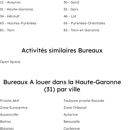
12 - Aveyron
30 - Gard
31 - Haute-Garonne
32 - Gers
34 - Hérault
46 - Lot
65 - Hautes-Pyrénées
66 - Pyrénées-Orientales
81 - Tarn
82 - Tarn-et-Garonne
Activités similaires Bureaux
Open Space
Bureaux A louer dans la Haute-Garonne
(31) par ville
Proche A64
Toulouse proche Rocade
Zone Eurocentre
Zone Thibaud
Aucamville
Auterive
Balma
Beauzelle
Blagnac
Carbonne