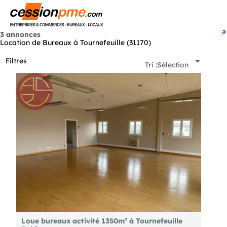
Menu
3
3 annonces
Location de Bureaux à Tournefeuille (31170)
Filtres
Tri :
Sélection
Loue bureaux activité 1350m² à Tournefeuille