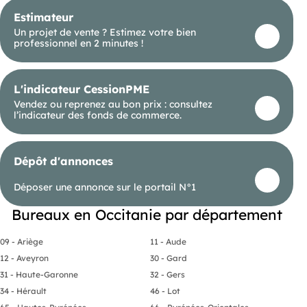
Estimateur
Un projet de vente ? Estimez votre bien
professionnel en 2 minutes !
L'indicateur CessionPME
Vendez ou reprenez au bon prix : consultez
l’indicateur des fonds de commerce.
Dépôt d'annonces
Déposer une annonce sur le portail N°1
Bureaux en Occitanie par département
09 - Ariège
11 - Aude
12 - Aveyron
30 - Gard
31 - Haute-Garonne
32 - Gers
34 - Hérault
46 - Lot