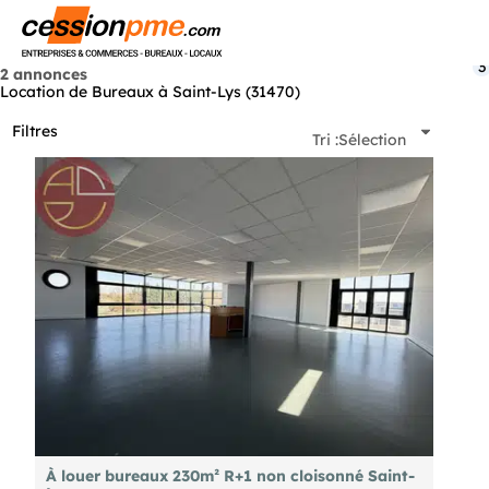
Menu
3
2 annonces
Location de Bureaux à Saint-Lys (31470)
Filtres
Tri :
Sélection
À louer bureaux 230m² R+1 non cloisonné Saint-