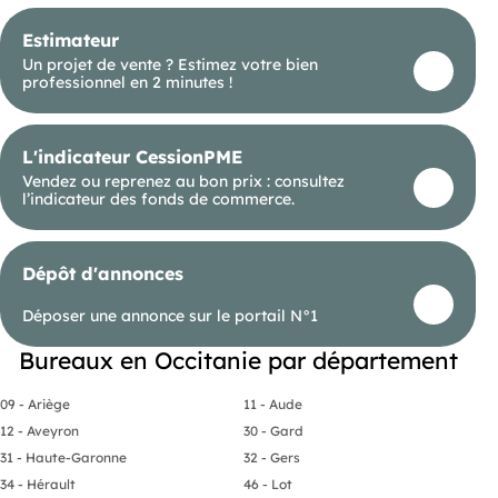
(Entreprise individuelle)
Estimateur
Un projet de vente ? Estimez votre bien
professionnel en 2 minutes !
L'indicateur CessionPME
Vendez ou reprenez au bon prix : consultez
l’indicateur des fonds de commerce.
Dépôt d'annonces
Déposer une annonce sur le portail N°1
Bureaux en Occitanie par département
09 - Ariège
11 - Aude
12 - Aveyron
30 - Gard
31 - Haute-Garonne
32 - Gers
34 - Hérault
46 - Lot