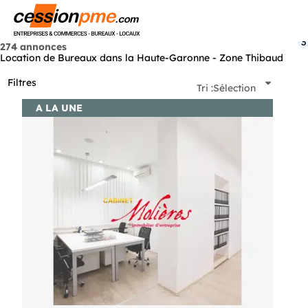
Menu
3
274 annonces
Location de Bureaux dans la Haute-Garonne - Zone Thibaud
Filtres
Tri :
Sélection
A LA UNE