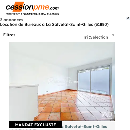
Menu
3
2 annonces
Location de Bureaux à La Salvetat-Saint-Gilles (31880)
Filtres
Tri :
Sélection
MANDAT EXCLUSIF
A louer bureau 18m² à La Salvetat-Saint-Gilles