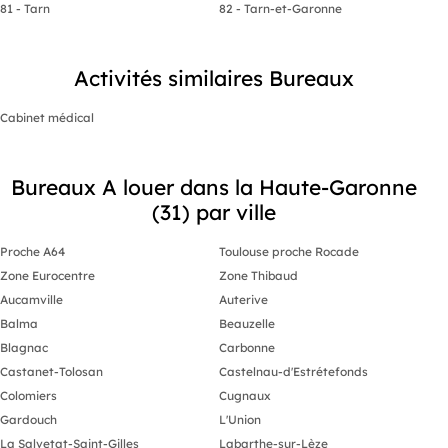
81 - Tarn
82 - Tarn-et-Garonne
Activités similaires Bureaux
Cabinet médical
Bureaux A louer dans la Haute-Garonne
(31) par ville
Proche A64
Toulouse proche Rocade
Zone Eurocentre
Zone Thibaud
Aucamville
Auterive
Balma
Beauzelle
Blagnac
Carbonne
Castanet-Tolosan
Castelnau-d'Estrétefonds
Colomiers
Cugnaux
Gardouch
L'Union
La Salvetat-Saint-Gilles
Labarthe-sur-Lèze