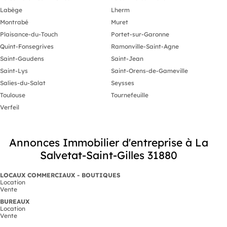
Labège
Lherm
Montrabé
Muret
Plaisance-du-Touch
Portet-sur-Garonne
Quint-Fonsegrives
Ramonville-Saint-Agne
Saint-Gaudens
Saint-Jean
Saint-Lys
Saint-Orens-de-Gameville
Salies-du-Salat
Seysses
Toulouse
Tournefeuille
Verfeil
Annonces Immobilier d'entreprise à La
Salvetat-Saint-Gilles 31880
LOCAUX COMMERCIAUX - BOUTIQUES
Location
Vente
BUREAUX
Location
Vente