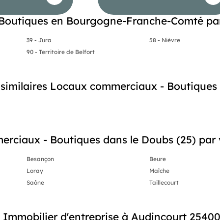
Boutiques en Bourgogne-Franche-Comté pa
39 - Jura
58 - Nièvre
90 - Territoire de Belfort
s similaires Locaux commerciaux - Boutiques
rciaux - Boutiques dans le Doubs (25) par v
Besançon
Beure
Loray
Maîche
Saône
Taillecourt
Immobilier d'entreprise à Audincourt 2540