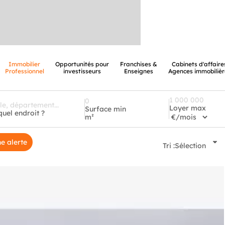
Immobilier
Opportunités pour
Franchises &
Cabinets d'affaire
Professionnel
investisseurs
Enseignes
Agences immobilièr
Loyer max
Surface min
quel endroit ?
m²
e alerte
Tri :
Sélection