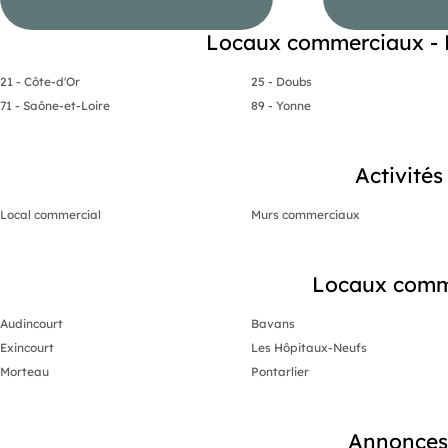
Locaux commerciaux - 
21 - Côte-d'Or
25 - Doubs
71 - Saône-et-Loire
89 - Yonne
Activité
Local commercial
Murs commerciaux
Locaux comme
Audincourt
Bavans
Exincourt
Les Hôpitaux-Neufs
Morteau
Pontarlier
Annonces 