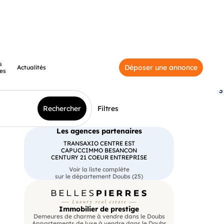
s
Déposer une annonce
Actualités
es
3
Rechercher
Filtres
Les agences partenaires
TRANSAXIO CENTRE EST
CAPUCCIMMO BESANCON
CENTURY 21 COEUR ENTREPRISE
Voir la liste complète
sur le département Doubs (25)
Immobilier de prestige
Demeures de charme à vendre dans le Doubs
Appartements de luxe à vendre dans le Doubs