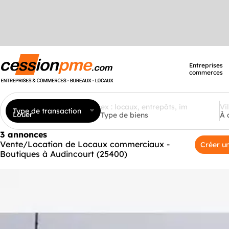
Entreprises
commerces
Type de transaction
Louer
Type de biens
À 
3 annonces
Vente/Location de Locaux commerciaux -
Créer un
Boutiques à Audincourt (25400)