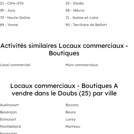
21 - Côte-d'Or
25 - Doubs
39 - Jura
58 - Nièvre
70 - Haute-Saône
71 - Saône-et-Loire
89 - Yonne
90 - Territoire de Belfort
Activités similaires Locaux commerciaux -
Boutiques
Local commercial
Murs commerciaux
Locaux commerciaux - Boutiques A
vendre dans le Doubs (25) par ville
Audincourt
Bavans
Besançon
Beure
Exincourt
Loray
Montbéliard
Morteau
Pontarlier