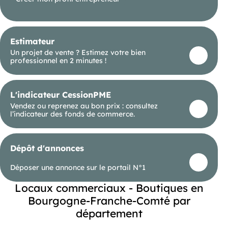
georisques. gouv. fr.
() Entrepreneur Individuel - Réf.930465
Estimateur
Un projet de vente ? Estimez votre bien
professionnel en 2 minutes !
L'indicateur CessionPME
Vendez ou reprenez au bon prix : consultez
l’indicateur des fonds de commerce.
Dépôt d'annonces
Déposer une annonce sur le portail N°1
Locaux commerciaux - Boutiques en
Bourgogne-Franche-Comté par
département