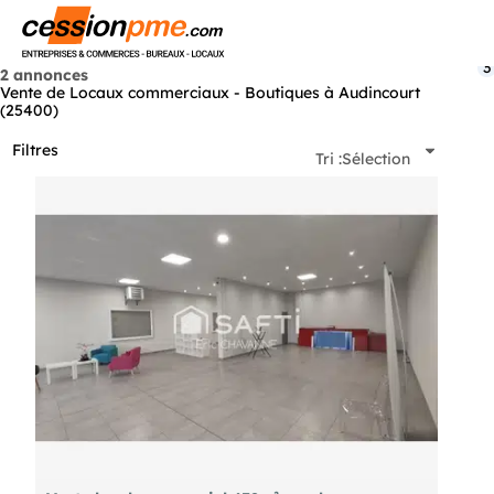
Menu
3
2 annonces
Vente de Locaux commerciaux - Boutiques à Audincourt
(25400)
Filtres
Tri :
Sélection