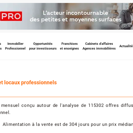
s
Immobilier
Opportunités
Franchises
Cabinets d'affaires
Actualité
s
Professionnel
pour investisseurs
et enseignes
Agences immobilières
t locaux professionnels
e mensuel conçu autour de l'analyse de 115302 offres diff
nnel.
 Alimentation à la vente est de 304 jours pour un prix média