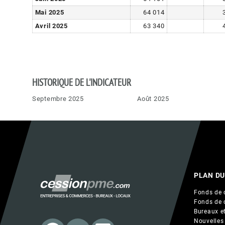
Mai 2025
64 014
Avril 2025
63 340
HISTORIQUE DE L'INDICATEUR
Septembre 2025
Août 2025
PLAN DU
Fonds de 
Fonds de 
Bureaux et
Nouvelles