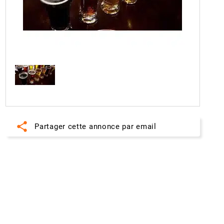
share
Partager cette annonce par email