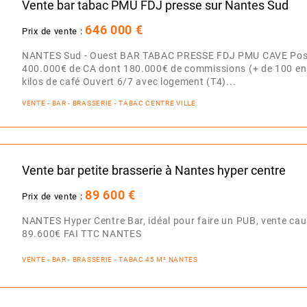
Vente bar tabac PMU FDJ presse sur Nantes Sud
646 000 €
Prix de vente :
NANTES Sud - Ouest BAR TABAC PRESSE FDJ PMU CAVE Possibi
400.000€ de CA dont 180.000€ de commissions (+ de 100 en 
kilos de café Ouvert 6/7 avec logement (T4)...
VENTE - BAR - BRASSERIE - TABAC CENTRE VILLE
Vente bar petite brasserie à Nantes hyper centre
89 600 €
Prix de vente :
NANTES Hyper Centre Bar, idéal pour faire un PUB, vente caus
89.600€ FAI TTC NANTES
VENTE - BAR - BRASSERIE - TABAC 45 M² NANTES