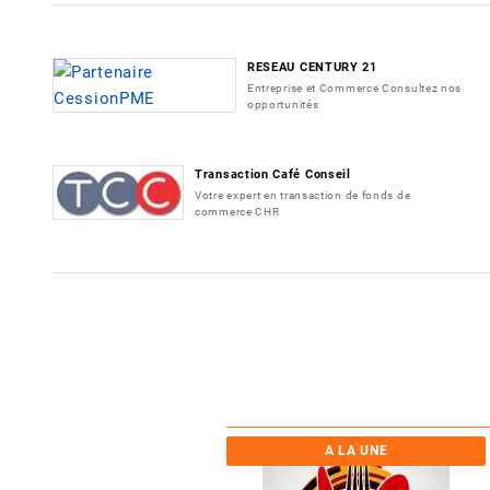
RESEAU CENTURY 21
Entreprise et Commerce Consultez nos
opportunités
Transaction Café Conseil
Votre expert en transaction de fonds de
commerce CHR
A LA UNE