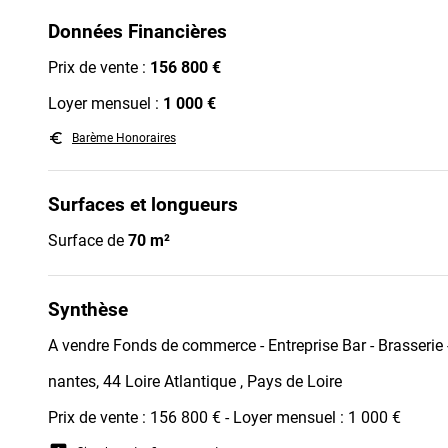
Données Financières
Prix de vente :
156 800 €
Loyer mensuel :
1 000 €
euro_symbol
Barème Honoraires
Surfaces et longueurs
Surface de
70 m²
Synthèse
A vendre Fonds de commerce - Entreprise Bar - Brasserie
nantes, 44 Loire Atlantique , Pays de Loire
Prix de vente : 156 800 € - Loyer mensuel : 1 000 €