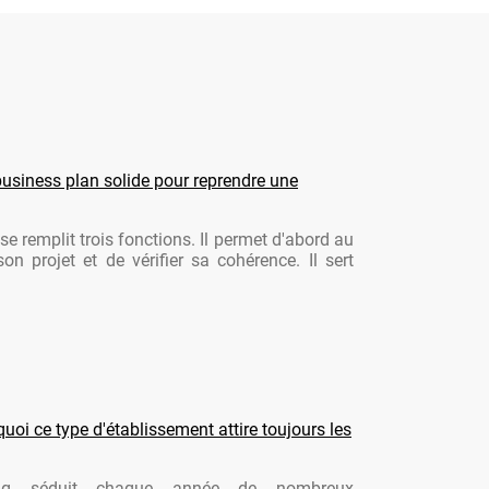
usiness plan solide pour reprendre une
se remplit trois fonctions. Il permet d'abord au
son projet et de vérifier sa cohérence. Il sert
oi ce type d'établissement attire toujours les
ng séduit chaque année de nombreux