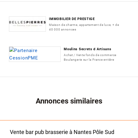
IMMOBILIER DE PRESTIGE
Maison de charme, appartement de luxe, + de
40 000 annonces
Moulins Secrets d Artisans
Achat / Vente fonds de commerce
Boulangerie sur la France entière
Annonces similaires
Vente bar pub brasserie à Nantes Pôle Sud