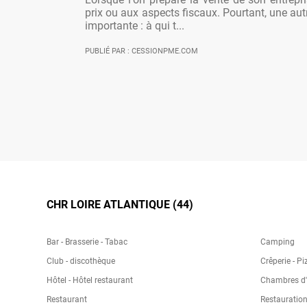
prix ou aux aspects fiscaux. Pourtant, une aut
importante : à qui t...
PUBLIÉ PAR : CESSIONPME.COM
CHR LOIRE ATLANTIQUE (44)
Bar - Brasserie - Tabac
Camping
Club - discothèque
Crêperie - Pi
Hôtel - Hôtel restaurant
Chambres d'h
Restaurant
Restauration