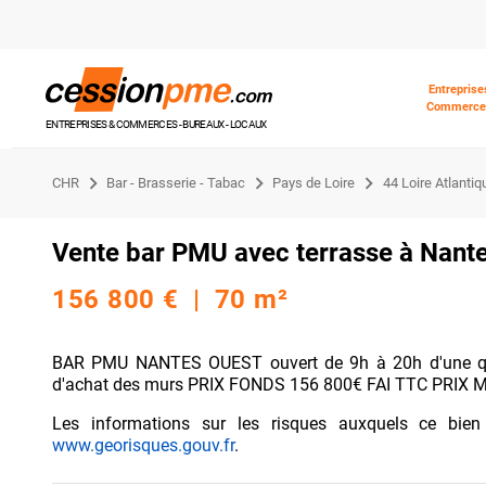
Entreprise
Commerce
ENTREPRISES & COMMERCES - BUREAUX - LOCAUX
CHR
Bar - Brasserie - Tabac
Pays de Loire
44 Loire Atlantiq
Vente bar PMU avec terrasse à Nant
156 800 € | 70 m²
BAR PMU NANTES OUEST ouvert de 9h à 20h d'une qu
d'achat des murs PRIX FONDS 156 800€ FAI TTC PRIX
Les informations sur les risques auxquels ce bien
www.georisques.gouv.fr
.