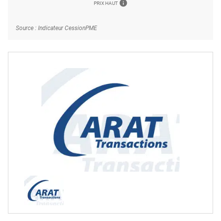
info
PRIX HAUT
Source : Indicateur CessionPME