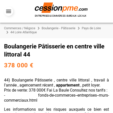
ENTREPRISES & COMMERCES - BUREAUX - LOCAUX
Commerces / Négoce
Boulangerie - Pâtisserie
Pays de Loire
44 Loire Atlantique
Boulangerie Pâtisserie en centre ville
littoral 44
378 000 €
44) Boulangerie Pâtisserie , centre ville littoral , travail à
l'année , agencement récent ,
appartement
, petit loyer.
Prix de vente: 378 000€ Fai La Baule Consultez nos tarifs :
- fonds-de-commerces--entreprises--murs-
commerciaux.html
Les informations sur les risques auxquels ce bien est