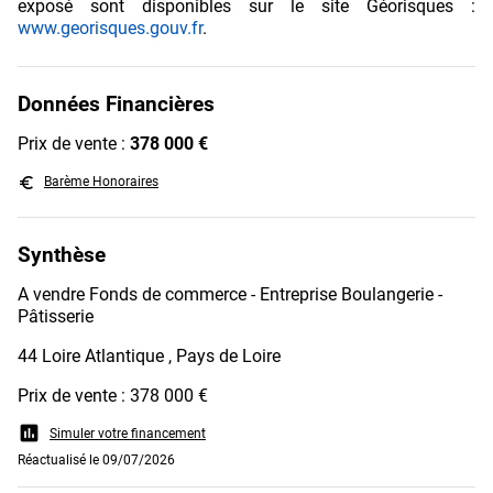
exposé sont disponibles sur le site Géorisques :
www.georisques.gouv.fr
.
Données Financières
Prix de vente :
378 000 €
euro_symbol
Barème Honoraires
Synthèse
A vendre Fonds de commerce - Entreprise Boulangerie -
Pâtisserie
44 Loire Atlantique , Pays de Loire
Prix de vente : 378 000 €
assessment
Simuler votre financement
Réactualisé le 09/07/2026