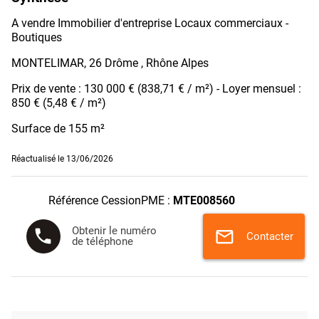
A vendre Immobilier d'entreprise Locaux commerciaux -
Boutiques
MONTELIMAR, 26 Drôme , Rhône Alpes
Prix de vente : 130 000 € (838,71 € / m²) - Loyer mensuel :
850 € (5,48 € / m²)
Surface de 155 m²
Réactualisé le 13/06/2026
Référence CessionPME :
MTE008560
Obtenir le numéro
phone
mail
Contacter
de téléphone