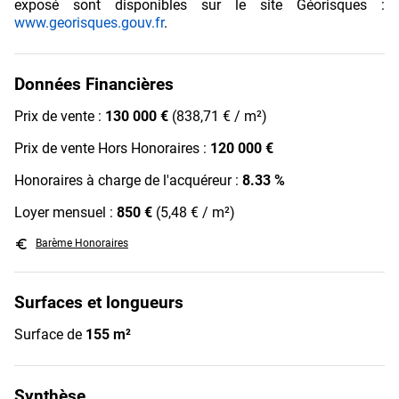
exposé sont disponibles sur le site Géorisques :
www.georisques.gouv.fr
.
Données Financières
Prix de vente :
130 000 €
(838,71 € / m²)
Prix de vente Hors Honoraires :
120 000 €
Honoraires à charge de l'acquéreur :
8.33 %
Loyer mensuel :
850 €
(5,48 € / m²)
euro_symbol
Barème Honoraires
Surfaces et longueurs
Surface de
155 m²
Synthèse