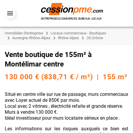
ENTREPRISES & COMMERCES - BUREAUX - LOCAUX
Immobilier d'entreprise
Locaux commerciaux - Boutiques
Auvergne-Rhône-Alpes
Rhône Alpes
26 Drôme
Vente boutique de 155m² à
Montélimar centre
130 000 € (838,71 € / m²) | 155 m²
Situé en centre ville sur rue de passage, murs commerciaux
avec Loyer actuel de 850€ par mois.
Local avec 2 vitrines , électricité refaite et grande réserve.
Murs à vendre 130 000 €.
Idéal investisseur pour murs locataire sérieux en place .
Les informations sur les risques auxquels ce bien est