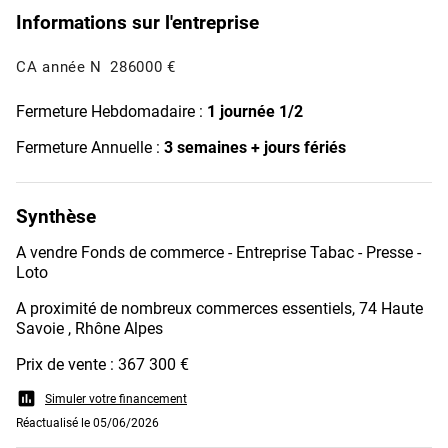
Informations sur l'entreprise
CA année N
286000 €
Fermeture Hebdomadaire :
1 journée 1/2
Fermeture Annuelle :
3 semaines + jours fériés
Synthèse
A vendre Fonds de commerce - Entreprise Tabac - Presse -
Loto
A proximité de nombreux commerces essentiels, 74 Haute
Savoie , Rhône Alpes
Prix de vente : 367 300 €
assessment
Simuler votre financement
Réactualisé le 05/06/2026