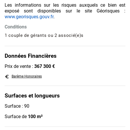
Les informations sur les risques auxquels ce bien est
exposé sont disponibles sur le site Géorisques :
www.georisques.gouv.fr
.
Conditions
1 couple de gérants ou 2 associé(e)s
Données Financières
Prix de vente :
367 300 €
euro_symbol
Barème Honoraires
Surfaces et longueurs
Surface : 90
Surface de
100 m²