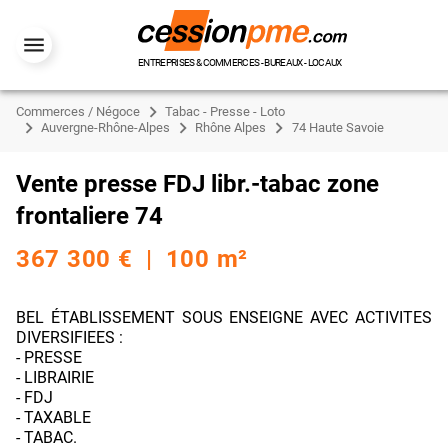
ENTREPRISES & COMMERCES - BUREAUX - LOCAUX
Commerces / Négoce
Tabac - Presse - Loto
Auvergne-Rhône-Alpes
Rhône Alpes
74 Haute Savoie
Vente presse FDJ libr.-tabac zone
frontaliere 74
367 300 € | 100 m²
BEL ÉTABLISSEMENT SOUS ENSEIGNE AVEC ACTIVITES
DIVERSIFIEES :
- PRESSE
- LIBRAIRIE
- FDJ
- TAXABLE
- TABAC.