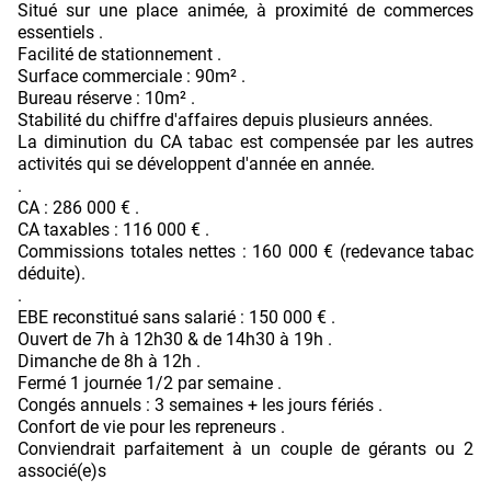
Situé sur une place animée, à proximité de commerces
essentiels .
Facilité de stationnement .
Surface commerciale : 90m² .
Bureau réserve : 10m² .
Stabilité du chiffre d'affaires depuis plusieurs années.
La diminution du CA tabac est compensée par les autres
activités qui se développent d'année en année.
.
CA : 286 000 € .
CA taxables : 116 000 € .
Commissions totales nettes : 160 000 € (redevance tabac
déduite).
.
EBE reconstitué sans salarié : 150 000 € .
Ouvert de 7h à 12h30 & de 14h30 à 19h .
Dimanche de 8h à 12h .
Fermé 1 journée 1/2 par semaine .
Congés annuels : 3 semaines + les jours fériés .
Confort de vie pour les repreneurs .
Conviendrait parfaitement à un couple de gérants ou 2
associé(e)s