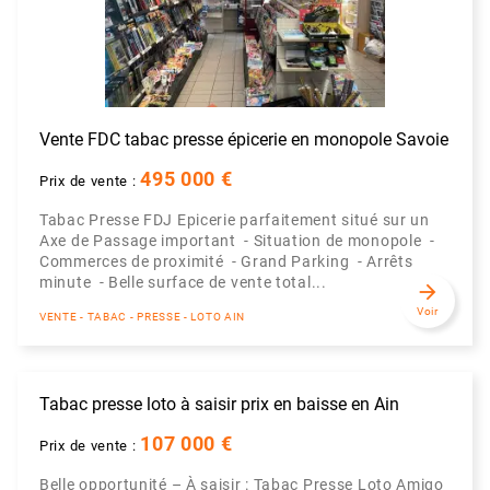
Vente FDC tabac presse épicerie en monopole Savoie
495 000 €
Prix de vente :
Tabac Presse FDJ Epicerie parfaitement situé sur un
Axe de Passage important - Situation de monopole -
Commerces de proximité - Grand Parking - Arrêts
minute - Belle surface de vente total...
arrow_forward
Voir
VENTE - TABAC - PRESSE - LOTO AIN
Tabac presse loto à saisir prix en baisse en Ain
107 000 €
Prix de vente :
Belle opportunité – À saisir : Tabac Presse Loto Amigo