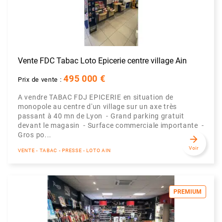
Vente FDC Tabac Loto Epicerie centre village Ain
495 000 €
Prix de vente :
A vendre TABAC FDJ EPICERIE en situation de
monopole au centre d'un village sur un axe très
passant à 40 mn de Lyon - Grand parking gratuit
devant le magasin - Surface commerciale importante -
Gros po...
arrow_forward
Voir
VENTE - TABAC - PRESSE - LOTO AIN
PREMIUM