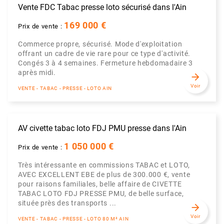
Vente FDC Tabac presse loto sécurisé dans l'Ain
169 000 €
Prix de vente :
Commerce propre, sécurisé. Mode d'exploitation
offrant un cadre de vie rare pour ce type d'activité.
Congés 3 à 4 semaines. Fermeture hebdomadaire 3
après midi.
arrow_forward
Voir
VENTE - TABAC - PRESSE - LOTO AIN
AV civette tabac loto FDJ PMU presse dans l'Ain
1 050 000 €
Prix de vente :
Très intéressante en commissions TABAC et LOTO,
AVEC EXCELLENT EBE de plus de 300.000 €, vente
pour raisons familiales, belle affaire de CIVETTE
TABAC LOTO FDJ PRESSE PMU, de belle surface,
située près des transports ...
arrow_forward
Voir
VENTE - TABAC - PRESSE - LOTO 80 M² AIN