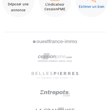
Déposer une
L'indicateur
Estimer un bien
CessionPME
annonce