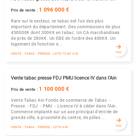
1 096 000 €
Prix de vente :
Rare sur le secteur, ce tabac est l'un des plus
important du département. Des commissions de plus
450000€ dont 300K€ en tabac. Un CA marchandises
de près de 280K€. Un EBE de l'ordre des 400K€. Un
logement de fonction e...
arrow_forward
Voir
VENTE - TABAC - PRESSE - LOTO 70 M² AIN
Vente tabac presse FDJ PMU licence IV dans l'Ain
1 100 000 €
Prix de vente :
Vente Tabac Ain Fonds de commerce de Tabac -
Presse - FDJ - PMU - Licence IV à céder dans l'Ain.
Commerce implanté sur un axe principal d'entrée de
grande ville, à proximité du centre, de pôles ...
arrow_forward
Voir
VENTE - TABAC - PRESSE - LOTO AIN