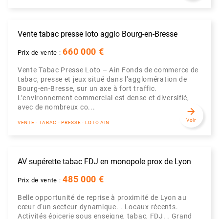
Vente tabac presse loto agglo Bourg-en-Bresse
660 000 €
Prix de vente :
Vente Tabac Presse Loto – Ain Fonds de commerce de
tabac, presse et jeux situé dans l’agglomération de
Bourg-en-Bresse, sur un axe à fort traffic.
L’environnement commercial est dense et diversifié,
avec de nombreux co...
arrow_forward
Voir
VENTE - TABAC - PRESSE - LOTO AIN
AV supérette tabac FDJ en monopole prox de Lyon
485 000 €
Prix de vente :
Belle opportunité de reprise à proximité de Lyon au
cœur d'un secteur dynamique. . Locaux récents.
Activités épicerie sous enseigne, tabac, FDJ. . Grand