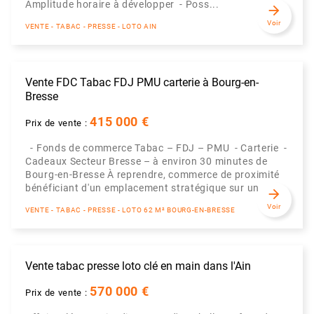
Amplitude horaire à développer - Poss...
arrow_forward
Voir
VENTE - TABAC - PRESSE - LOTO AIN
Vente FDC Tabac FDJ PMU carterie à Bourg-en-
Bresse
415 000 €
Prix de vente :
- Fonds de commerce Tabac – FDJ – PMU - Carterie -
Cadeaux Secteur Bresse – à environ 30 minutes de
Bourg-en-Bresse À reprendre, commerce de proximité
bénéficiant d'un emplacement stratégique sur un...
arrow_forward
Voir
VENTE - TABAC - PRESSE - LOTO 62 M² BOURG-EN-BRESSE
Vente tabac presse loto clé en main dans l'Ain
570 000 €
Prix de vente :