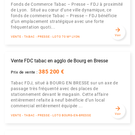
Fonds de Commerce Tabac – Presse – FDJ à proximité
de Lyon. Situé au cœur d’une ville dynamique, ce
fonds de commerce Tabac – Presse – FDJ bénéficie
d’un emplacement stratégique avec une forte
fréquentation quoti...
arrow_forward
Voir
VENTE - TABAC - PRESSE - LOTO 70 M² LYON
Vente FDC tabac en agglo de Bourg en Bresse
385 200 €
Prix de vente :
Tabac FDJ, situé à BOURG EN BRESSE sur un axe de
passage très fréquenté avec des places de
stationnement devant le magasin. Cette affaire
entièrement refaite à neuf bénéficie d’un local
commercial entièrement équipée ...
arrow_forward
Voir
VENTE - TABAC - PRESSE - LOTO BOURG-EN-BRESSE