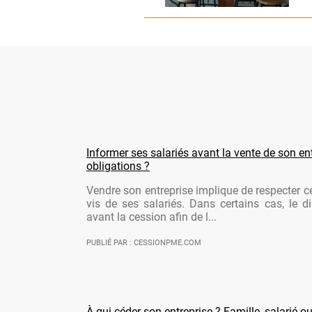
Informer ses salariés avant la vente de son ent
obligations ?
Vendre son entreprise implique de respecter ce
vis de ses salariés. Dans certains cas, le di
avant la cession afin de l...
PUBLIÉ PAR : CESSIONPME.COM
À qui céder son entreprise ? Famille, salarié ou