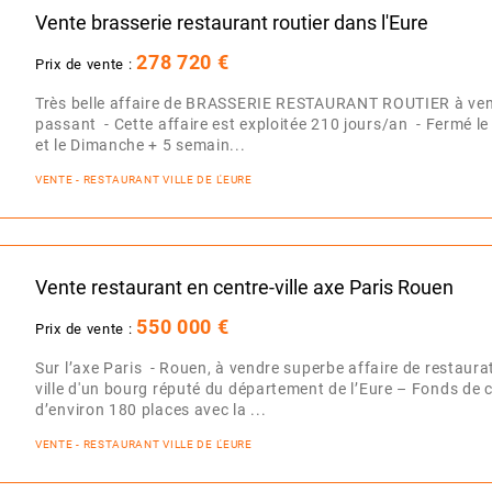
Vente brasserie restaurant routier dans l'Eure
278 720 €
Prix de vente :
Très belle affaire de BRASSERIE RESTAURANT ROUTIER à vendr
passant - Cette affaire est exploitée 210 jours/an - Fermé le
et le Dimanche + 5 semain...
VENTE - RESTAURANT VILLE DE L'EURE
Vente restaurant en centre-ville axe Paris Rouen
550 000 €
Prix de vente :
Sur l’axe Paris - Rouen, à vendre superbe affaire de restaura
ville d'un bourg réputé du département de l’Eure – Fonds d
d’environ 180 places avec la ...
VENTE - RESTAURANT VILLE DE L'EURE