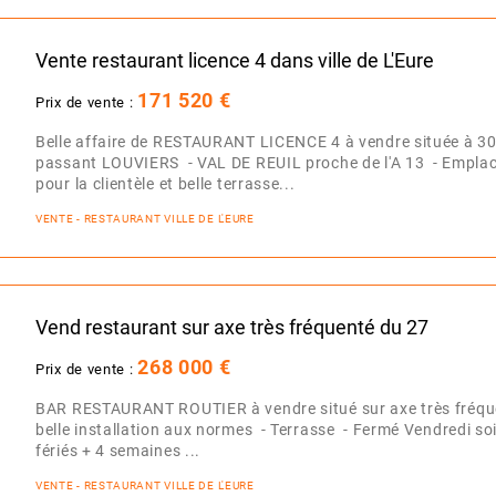
Vente restaurant licence 4 dans ville de L'Eure
171 520 €
Prix de vente :
Belle affaire de RESTAURANT LICENCE 4 à vendre située à 3
passant LOUVIERS - VAL DE REUIL proche de l'A 13 - Emplac
pour la clientèle et belle terrasse...
VENTE - RESTAURANT VILLE DE L'EURE
Vend restaurant sur axe très fréquenté du 27
268 000 €
Prix de vente :
BAR RESTAURANT ROUTIER à vendre situé sur axe très fréque
belle installation aux normes - Terrasse - Fermé Vendredi so
fériés + 4 semaines ...
VENTE - RESTAURANT VILLE DE L'EURE