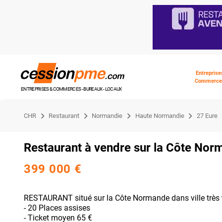
Entreprise
Commerce
ENTREPRISES & COMMERCES - BUREAUX - LOCAUX
CHR
Restaurant
Normandie
Haute Normandie
27 Eure
Restaurant à vendre sur la Côte No
399 000 €
RESTAURANT situé sur la Côte Normande dans ville très
- 20 Places assises
- Ticket moyen 65 €