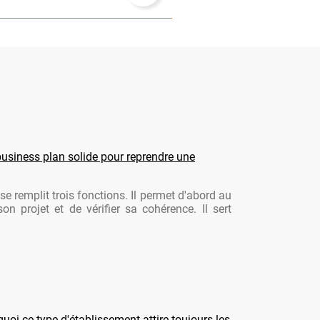
usiness plan solide pour reprendre une
se remplit trois fonctions. Il permet d'abord au
son projet et de vérifier sa cohérence. Il sert
oi ce type d'établissement attire toujours les