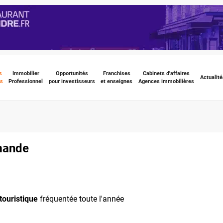
s
Immobilier
Opportunités
Franchises
Cabinets d'affaires
Actualité
s
Professionnel
pour investisseurs
et enseignes
Agences immobilières
rmande
touristique
fréquentée toute l'année