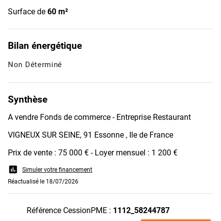
Surface de
60 m²
Bilan énergétique
Non Déterminé
Synthèse
A vendre Fonds de commerce - Entreprise Restaurant
VIGNEUX SUR SEINE, 91 Essonne , Ile de France
Prix de vente : 75 000 € - Loyer mensuel : 1 200 €
assessment
Simuler votre financement
Réactualisé le 18/07/2026
Référence CessionPME :
1112_58244787