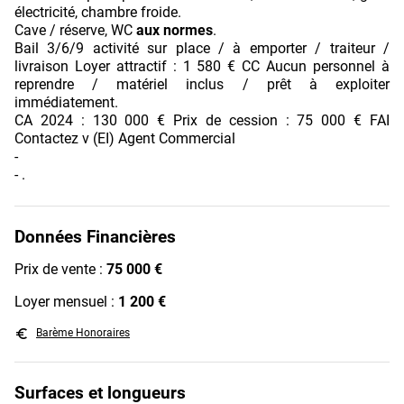
électricité, chambre froide.
Cave / réserve, WC
aux normes
.
Bail 3/6/9 activité sur place / à emporter / traiteur /
livraison Loyer attractif : 1 580 € CC Aucun personnel à
reprendre / matériel inclus / prêt à exploiter
immédiatement.
CA 2024 : 130 000 € Prix de cession : 75 000 € FAI
Contactez v (EI) Agent Commercial
-
- .
Données Financières
Prix de vente :
75 000 €
Loyer mensuel :
1 200 €
euro_symbol
Barème Honoraires
Surfaces et longueurs