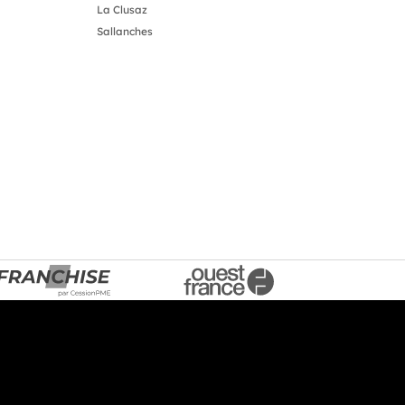
La Clusaz
Sallanches