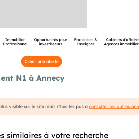
Immobilier
Opportunités pour
Franchises &
Cabinets d'affaire
Professionnel
investisseurs
Enseignes
Agences immobilièr
Créer une alerte
ment N1 à Annecy
lus visible sur le site mais n'hésitez pas à
consulter les autres an
 similaires à votre recherche