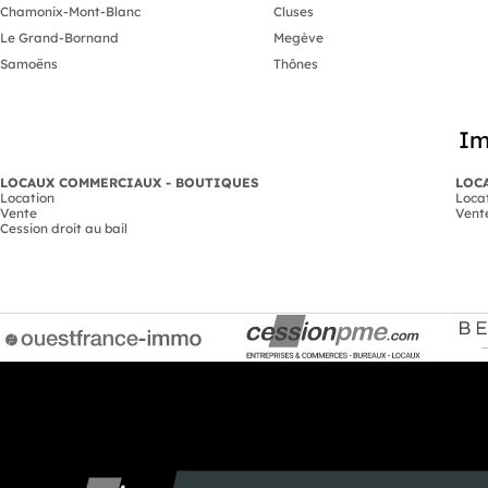
Chamonix-Mont-Blanc
Cluses
Le Grand-Bornand
Megève
Samoëns
Thônes
Im
LOCAUX COMMERCIAUX - BOUTIQUES
LOCA
Location
Loca
Vente
Vent
Cession droit au bail