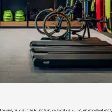
visuel, au cœur de la station, ce local de 70 m², en excellent état,