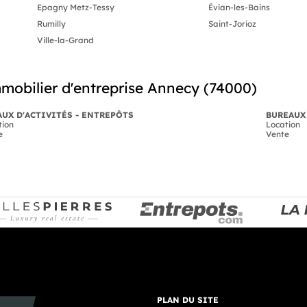
Epagny Metz-Tessy
Évian-les-Bains
Rumilly
Saint-Jorioz
Ville-la-Grand
mobilier d'entreprise Annecy (74000)
UX D'ACTIVITÉS - ENTREPÔTS
BUREAUX
tion
Location
e
Vente
PLAN DU SITE