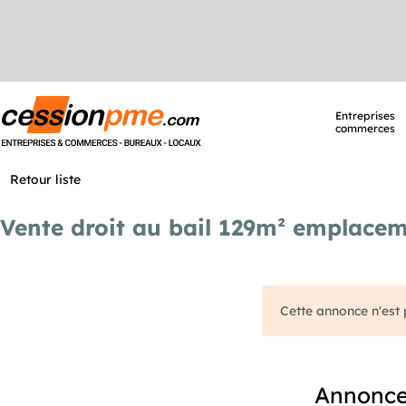
Entreprises
commerces
Retour liste
Vente droit au bail 129m² emplace
Cette annonce n'est p
Annonces