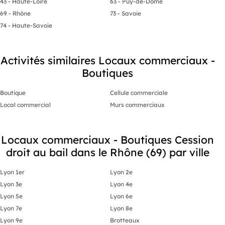
43 - Haute-Loire
63 - Puy-de-Dôme
69 - Rhône
73 - Savoie
74 - Haute-Savoie
Activités similaires Locaux commerciaux -
Boutiques
Boutique
Cellule commerciale
Local commercial
Murs commerciaux
Locaux commerciaux - Boutiques Cession
droit au bail dans le Rhône (69) par ville
Lyon 1er
Lyon 2e
Lyon 3e
Lyon 4e
Lyon 5e
Lyon 6e
Lyon 7e
Lyon 8e
Lyon 9e
Brotteaux