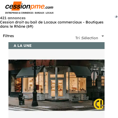
Menu
3
421 annonces
Cession droit au bail de Locaux commerciaux - Boutiques
dans le Rhône (69)
Filtres
Tri :
Sélection
A LA UNE