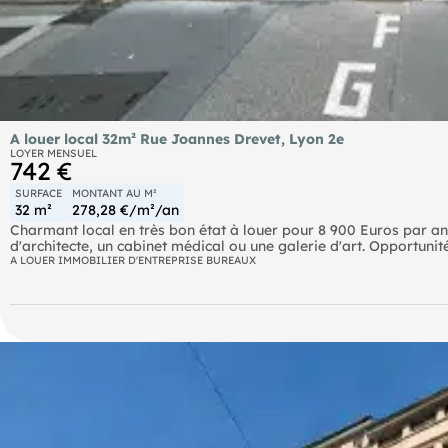
A louer local 32m² Rue Joannes Drevet, Lyon 2e
LOYER MENSUEL
742 €
SURFACE
MONTANT AU M²
32 m²
278,28 €/m²/an
Charmant local en très bon état à louer pour 8 900 Euros par an. B
d'architecte, un cabinet médical ou une galerie d'art. Opportunité 
A LOUER IMMOBILIER D'ENTREPRISE BUREAUX