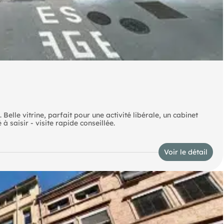
elle vitrine, parfait pour une activité libérale, un cabinet
à saisir - visite rapide conseillée.
Voir le détail