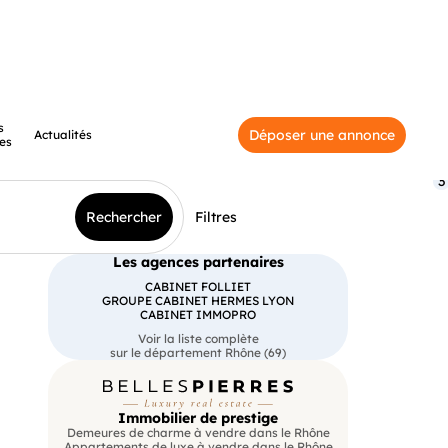
s
Déposer une annonce
Actualités
es
3
Rechercher
Filtres
Les agences partenaires
CABINET FOLLIET
GROUPE CABINET HERMES LYON
CABINET IMMOPRO
Voir la liste complète
sur le département Rhône (69)
Immobilier de prestige
Demeures de charme à vendre dans le Rhône
Appartements de luxe à vendre dans le Rhône