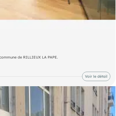
 la commune de RILLIEUX LA PAPE.
Voir le détail
T)