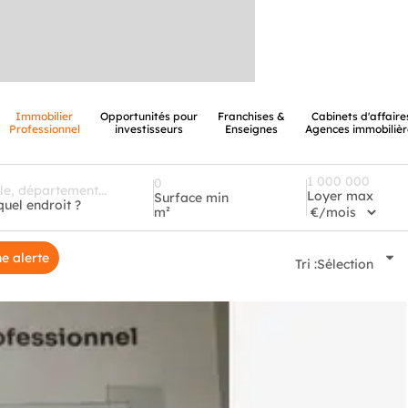
Immobilier
Opportunités pour
Franchises &
Cabinets d'affaire
Professionnel
investisseurs
Enseignes
Agences immobilièr
Loyer max
Surface min
quel endroit ?
m²
e alerte
Tri :
Sélection