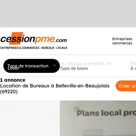
Entreprises
commerces
Type de transaction
Louer
Type de biens
À 
1 annonce
Location de Bureaux à Belleville-en-Beaujolais
Créer un
(69220)