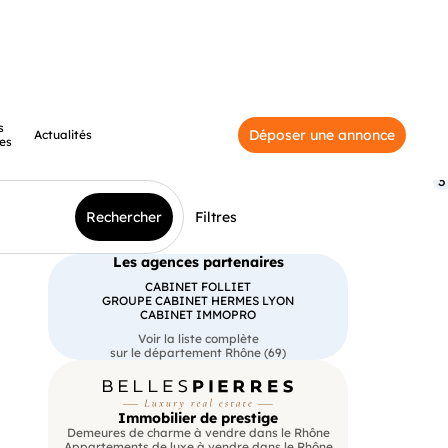
s
Déposer une annonce
Actualités
es
3
Rechercher
Filtres
Les agences partenaires
CABINET FOLLIET
GROUPE CABINET HERMES LYON
CABINET IMMOPRO
Voir la liste complète
sur le département Rhône (69)
Immobilier de prestige
Demeures de charme à vendre dans le Rhône
Appartements de luxe à vendre dans le Rhône