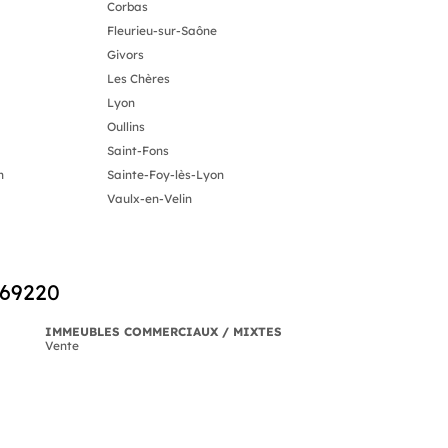
Corbas
Fleurieu-sur-Saône
Givors
Les Chères
Lyon
Oullins
Saint-Fons
n
Sainte-Foy-lès-Lyon
Vaulx-en-Velin
 69220
IMMEUBLES COMMERCIAUX / MIXTES
Vente