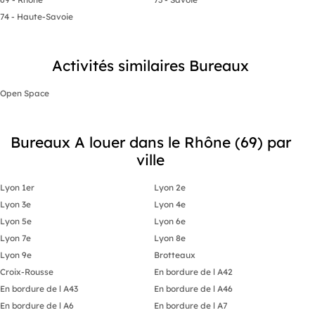
74 - Haute-Savoie
Activités similaires Bureaux
Open Space
Bureaux A louer dans le Rhône (69) par
ville
Lyon 1er
Lyon 2e
Lyon 3e
Lyon 4e
Lyon 5e
Lyon 6e
Lyon 7e
Lyon 8e
Lyon 9e
Brotteaux
Croix-Rousse
En bordure de l A42
En bordure de l A43
En bordure de l A46
En bordure de l A6
En bordure de l A7