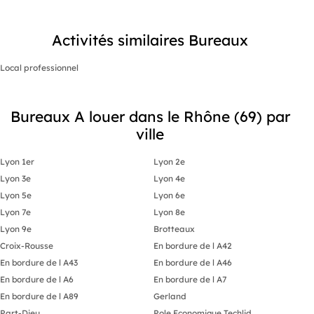
Activités similaires Bureaux
Local professionnel
Bureaux A louer dans le Rhône (69) par
ville
Lyon 1er
Lyon 2e
Lyon 3e
Lyon 4e
Lyon 5e
Lyon 6e
Lyon 7e
Lyon 8e
Lyon 9e
Brotteaux
Croix-Rousse
En bordure de l A42
En bordure de l A43
En bordure de l A46
En bordure de l A6
En bordure de l A7
En bordure de l A89
Gerland
Part-Dieu
Pole Economique Techlid