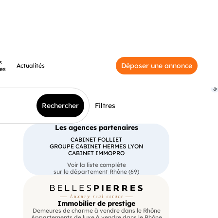
s
Déposer une annonce
Actualités
es
3
Rechercher
Filtres
Les agences partenaires
CABINET FOLLIET
GROUPE CABINET HERMES LYON
CABINET IMMOPRO
Voir la liste complète
sur le département Rhône (69)
Immobilier de prestige
Demeures de charme à vendre dans le Rhône
Appartements de luxe à vendre dans le Rhône