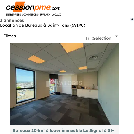
Menu
3
3 annonces
Location de Bureaux à Saint-Fons (69190)
Filtres
Tri :
Sélection
Bureaux 204m² à louer immeuble Le Signal à St-