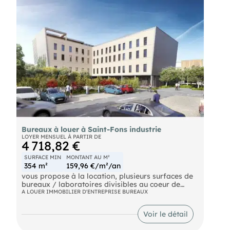
Bureaux à louer à Saint-Fons industrie
LOYER MENSUEL À PARTIR DE
4 718,82 €
SURFACE MIN
MONTANT AU M²
354 m²
159,96 €/m²/an
vous propose à la location, plusieurs surfaces de
bureaux / laboratoires divisibles au coeur de
Saint Fons industrie. Situé au sein d'un parc
A LOUER IMMOBILIER D'ENTREPRISE BUREAUX
tertiaire neuf, l'actif propose des prestations de
bureaux ou laboratoires avec toiture végétalisée
Voir le détail
et local vélos/motos. Places de parking
extérieures disponibles.