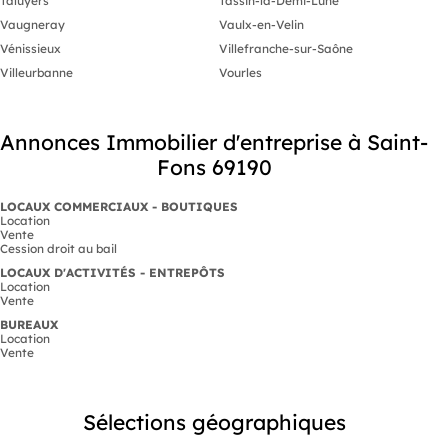
Taluyers
Tassin-la-Demi-Lune
Vaugneray
Vaulx-en-Velin
Vénissieux
Villefranche-sur-Saône
Villeurbanne
Vourles
Annonces Immobilier d'entreprise à Saint-
Fons 69190
LOCAUX COMMERCIAUX - BOUTIQUES
Location
Vente
Cession droit au bail
LOCAUX D'ACTIVITÉS - ENTREPÔTS
Location
Vente
BUREAUX
Location
Vente
Sélections géographiques