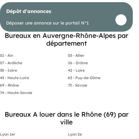
Dépôt d'annonces
Déposer une annonce sur le portail N°1
Bureaux en Auvergne-Rhône-Alpes par
département
01 - Ain
03 - Allier
07 - Ardèche
26 - Drôme
38 - Isère
42 - Loire
43 - Haute-Loire
63 - Puy-de-Dôme
69 - Rhône
73 - Savoie
74 - Haute-Savoie
Bureaux A louer dans le Rhône (69) par
ville
Lyon 1er
Lyon 2e