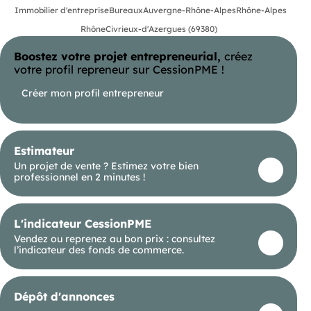
Les parties communes de l'ensemble médical
Immobilier d'entreprise
Bureaux
Auvergne-Rhône-Alpes
Rhône-Alpes
comprennent : escalier,
Rhône
Civrieux-d'Azergues (69380)
ascenseur, couloirs, issue de secours, accueil, deux
salles d'attente,
wc hommes  femmes à l'étage, wc/handicapés au
Boostez votre projet entrepreneurial,
créez
rdc).
votre profil repreneur sur CessionPME !
parking à disposition pour la clientèle.
Créer mon profil entrepreneur
- Local en état d'utilisation immédiate
- Lave main dans 1 bureau
Estimateur
Un projet de vente ? Estimez votre bien
- Coin cuisine / réchauffe
professionnel en 2 minutes !
- Climatisation réversible
L'indicateur CessionPME
- Isolation acoustique de bonne performance
Vendez ou reprenez au bon prix : consultez
l’indicateur des fonds de commerce.
- Vitrage oscillo-battante sur une fenêtre
- Loyer annuel : 14060 € HTHC
Dépôt d'annonces
- Charges annuelles : 3040 € HT