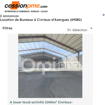
Menu
3
2 annonces
Location de Bureaux à Civrieux-d'Azergues (69380)
Filtres
Tri :
Sélection
A louer local activité 1045m² Civrieux-