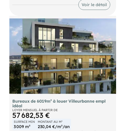
Voir le détail
Bureaux de 6019m² à louer Villeurbanne empl
idéal
LOYER MENSUEL À PARTIR DE
57 682,53 €
SURFACE MIN
MONTANT AU M²
3 009 m²
230,04 €/m²/an