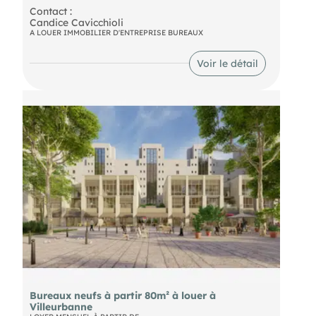
Contact :
Candice Cavicchioli 
A LOUER IMMOBILIER D'ENTREPRISE BUREAUX
Voir le détail
Bureaux neufs à partir 80m² à louer à
Villeurbanne