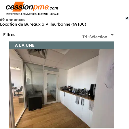
Menu
3
69 annonces
Location de Bureaux à Villeurbanne (69100)
Filtres
Tri :
Sélection
A LA UNE