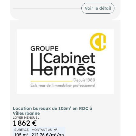
Voir le détail
Location bureaux de 105m² en RDC à
Villeurbanne
LOYER MENSUEL
1 862 €
SURFACE
MONTANT AU M²
105 m²
212,76 €/m²/an