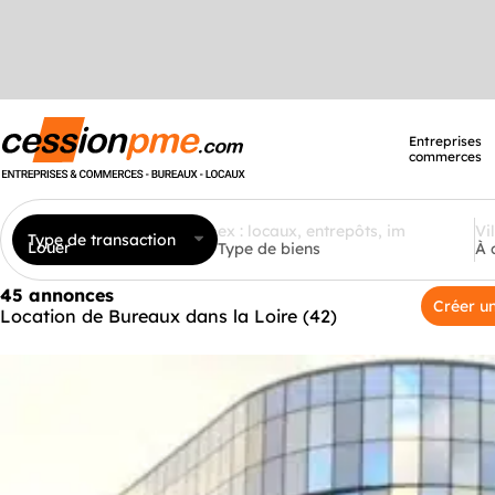
Entreprises
commerces
Type de transaction
Louer
Type de biens
À 
45 annonces
Créer un
Location de Bureaux dans la Loire (42)