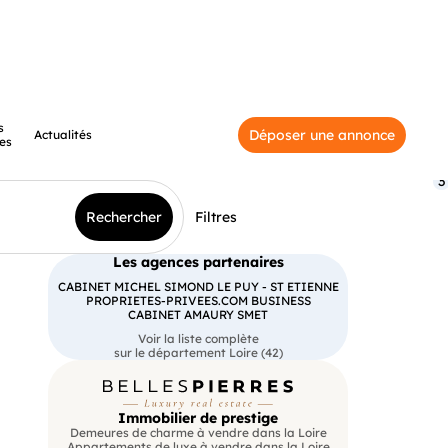
s
Déposer une annonce
Actualités
es
3
Rechercher
Filtres
Les agences partenaires
CABINET MICHEL SIMOND LE PUY - ST ETIENNE
PROPRIETES-PRIVEES.COM BUSINESS
CABINET AMAURY SMET
Voir la liste complète
sur le département Loire (42)
Immobilier de prestige
Demeures de charme à vendre dans la Loire
Appartements de luxe à vendre dans la Loire