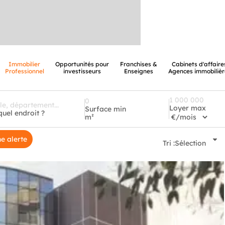
Immobilier
Opportunités pour
Franchises &
Cabinets d'affaire
Professionnel
investisseurs
Enseignes
Agences immobilièr
Loyer max
Surface min
quel endroit ?
m²
e alerte
Tri :
Sélection