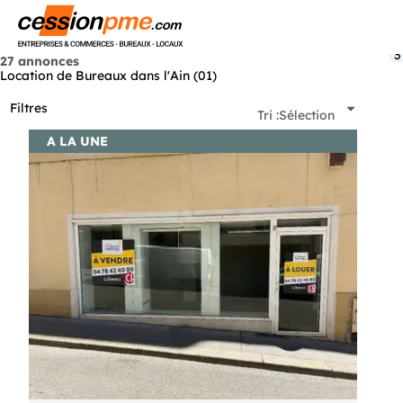
Menu
3
27 annonces
Location de Bureaux dans l'Ain (01)
Filtres
Tri :
Sélection
A LA UNE