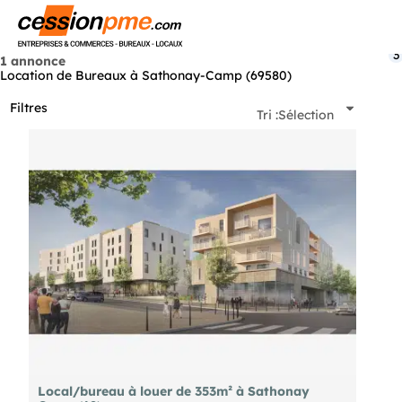
Menu
3
1 annonce
Location de Bureaux à Sathonay-Camp (69580)
Filtres
Tri :
Sélection
Local/bureau à louer de 353m² à Sathonay