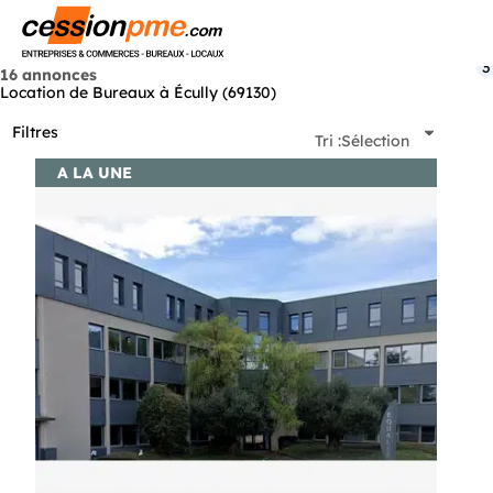
Menu
3
16 annonces
Location de Bureaux à Écully (69130)
Filtres
Tri :
Sélection
A LA UNE