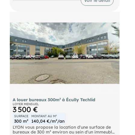
Voir le détail
A louer bureaux 300m² à Écully Techlid
LOYER MENSUEL
3 500 €
SURFACE
MONTANT AU M²
300 m²
140,04 €/m²/an
LYON vous propose la location d'une surface de
bureaux de 300 m² environ au sein d'un immeuble