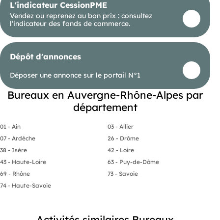
L'indicateur CessionPME
Vendez ou reprenez au bon prix : consultez
l’indicateur des fonds de commerce.
Dépôt d'annonces
Déposer une annonce sur le portail N°1
Bureaux en Auvergne-Rhône-Alpes par
département
01 - Ain
03 - Allier
07 - Ardèche
26 - Drôme
38 - Isère
42 - Loire
43 - Haute-Loire
63 - Puy-de-Dôme
69 - Rhône
73 - Savoie
74 - Haute-Savoie
Activités similaires Bureaux