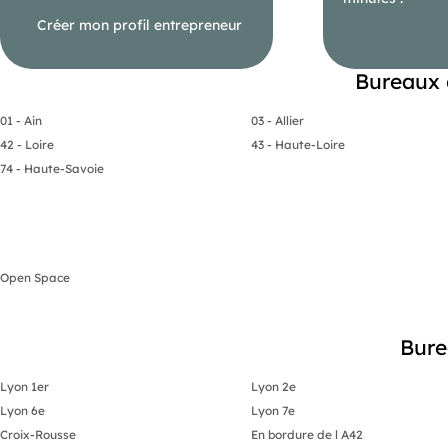
Créer mon profil entrepreneur
Bureaux 
01 - Ain
03 - Allier
42 - Loire
43 - Haute-Loire
74 - Haute-Savoie
Open Space
Bure
Lyon 1er
Lyon 2e
Lyon 6e
Lyon 7e
Croix-Rousse
En bordure de l A42