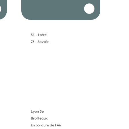
38 - Isère
73 - Savoie
Lyon 5e
Brotteaux
En bordure de l A6