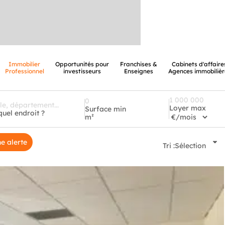
Immobilier
Opportunités pour
Franchises &
Cabinets d'affaire
Professionnel
investisseurs
Enseignes
Agences immobilièr
Loyer max
Surface min
quel endroit ?
m²
e alerte
Tri :
Sélection