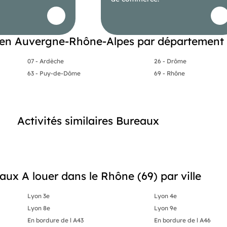
en Auvergne-Rhône-Alpes par département
07 - Ardèche
26 - Drôme
63 - Puy-de-Dôme
69 - Rhône
Activités similaires Bureaux
aux A louer dans le Rhône (69) par ville
Lyon 3e
Lyon 4e
Lyon 8e
Lyon 9e
En bordure de l A43
En bordure de l A46