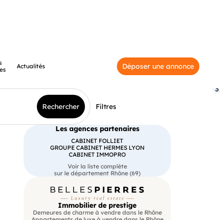
s
Déposer une annonce
Actualités
es
3
Rechercher
Filtres
Les agences partenaires
CABINET FOLLIET
GROUPE CABINET HERMES LYON
CABINET IMMOPRO
Voir la liste complète
sur le département Rhône (69)
Immobilier de prestige
Demeures de charme à vendre dans le Rhône
Appartements de luxe à vendre dans le Rhône