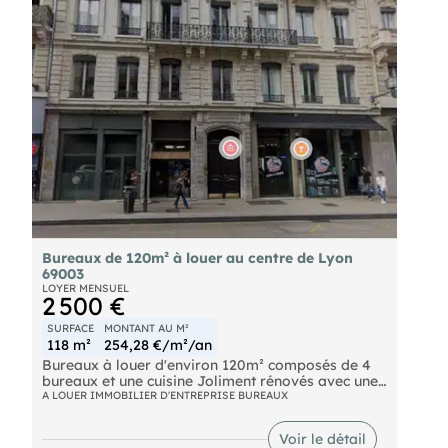
- Honoraires : 15% HT à la charge du preneur (soit
1 035,00 € HT)
Bureaux de 120m² à louer au centre de Lyon
69003
LOYER MENSUEL
2 500 €
SURFACE
MONTANT AU M²
118 m²
254,28 €/m²/an
Bureaux à louer d'environ 120m² composés de 4
bureaux et une cuisine Joliment rénovés avec une
belle hauteur sous plafonds et lumineux En plein
A LOUER IMMOBILIER D'ENTREPRISE BUREAUX
centre de Lyon à proximité du Palais de Justice
Voir le détail