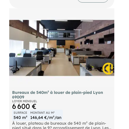
Bureaux de 540m² à louer de plain-pied Lyon
69009
LOYER MENSUEL
6 600 €
SURFACE
MONTANT AU M²
540 m²
146,64 €/m²/an
À louer, plateau de bureaux de 540 m² de plain-
pied situé dans le 9? arrondissement de Lyon. Les