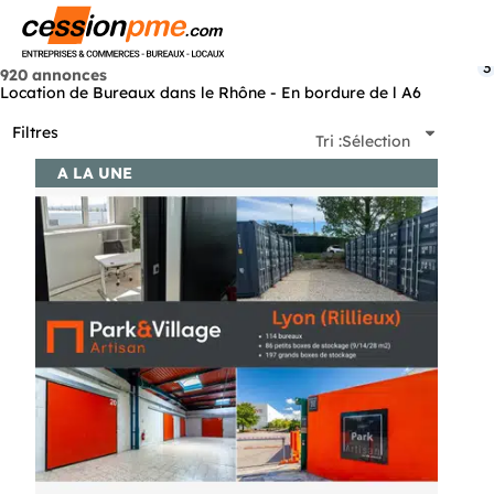
Menu
3
920 annonces
Location de Bureaux dans le Rhône - En bordure de l A6
Filtres
Tri :
Sélection
A LA UNE