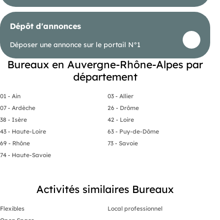
Dépôt d'annonces
Déposer une annonce sur le portail N°1
Bureaux en Auvergne-Rhône-Alpes par
département
01 - Ain
03 - Allier
07 - Ardèche
26 - Drôme
38 - Isère
42 - Loire
43 - Haute-Loire
63 - Puy-de-Dôme
69 - Rhône
73 - Savoie
74 - Haute-Savoie
Activités similaires Bureaux
Flexibles
Local professionnel