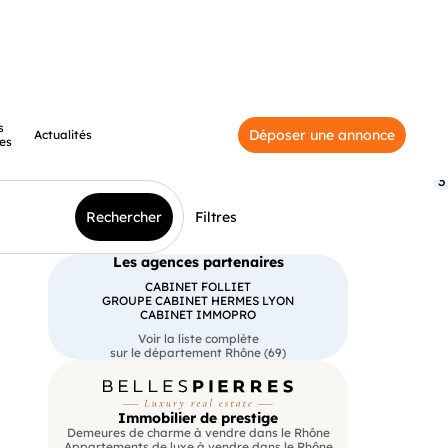
s
Déposer une annonce
Actualités
es
3
Rechercher
Filtres
Les agences partenaires
CABINET FOLLIET
GROUPE CABINET HERMES LYON
CABINET IMMOPRO
Voir la liste complète
sur le département Rhône (69)
Immobilier de prestige
Demeures de charme à vendre dans le Rhône
Appartements de luxe à vendre dans le Rhône