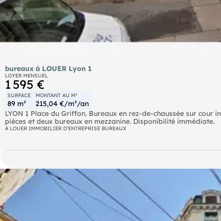
bureaux à LOUER Lyon 1
LOYER MENSUEL
1 595 €
SURFACE
MONTANT AU M²
89 m²
215,04 €/m²/an
LYON 1 Place du Griffon. Bureaux en rez-de-chaussée sur cour int
pièces et deux bureaux en mezzanine. Disponibilité immédiate.
A LOUER IMMOBILIER D'ENTREPRISE BUREAUX