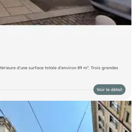
érieure d'une surface totale d'environ 89 m². Trois grandes
Voir le détail