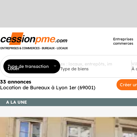
Entreprises
commerces
Type de transaction
Louer
Type de biens
À 
33 annonces
Créer un
Location de Bureaux à Lyon 1er (69001)
A LA UNE