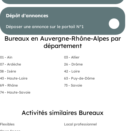
Dépôt d'annonces
Déposer une annonce sur le portail N°1
Bureaux en Auvergne-Rhône-Alpes par
département
01 - Ain
03 - Allier
07 - Ardèche
26 - Drôme
38 - Isère
42 - Loire
43 - Haute-Loire
63 - Puy-de-Dôme
69 - Rhône
73 - Savoie
74 - Haute-Savoie
Activités similaires Bureaux
Flexibles
Local professionnel