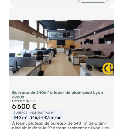
Bureaux de 540m² à louer de plain-pied Lyon
69009
LOYER MENSUEL
6 600 €
SURFACE
MONTANT AU M²
540 m²
146,64 €/m²/an
À louer, plateau de bureaux de 540 m² de plain-
pied situé dans le 9? arrondissement de Lyon. Les