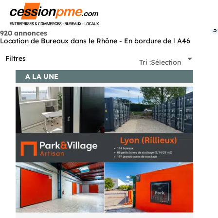
Menu
3
920 annonces
Location de Bureaux dans le Rhône - En bordure de l A46
Filtres
Tri :
Sélection
A LA UNE