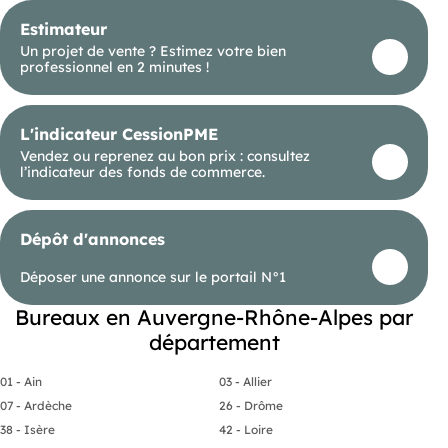
Estimateur
Un projet de vente ? Estimez votre bien
professionnel en 2 minutes !
L'indicateur CessionPME
Vendez ou reprenez au bon prix : consultez
l’indicateur des fonds de commerce.
Dépôt d'annonces
Déposer une annonce sur le portail N°1
Bureaux en Auvergne-Rhône-Alpes par
département
01 - Ain
03 - Allier
07 - Ardèche
26 - Drôme
38 - Isère
42 - Loire