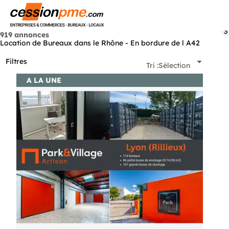
Menu
3
919 annonces
Location de Bureaux dans le Rhône - En bordure de l A42
Filtres
Tri :
Sélection
A LA UNE