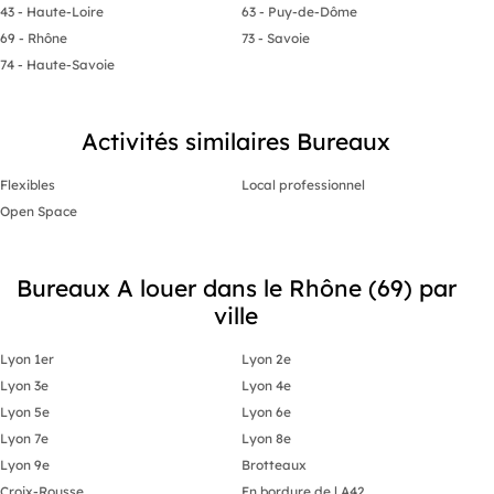
43 - Haute-Loire
63 - Puy-de-Dôme
69 - Rhône
73 - Savoie
74 - Haute-Savoie
Activités similaires Bureaux
Flexibles
Local professionnel
Open Space
Bureaux A louer dans le Rhône (69) par
ville
Lyon 1er
Lyon 2e
Lyon 3e
Lyon 4e
Lyon 5e
Lyon 6e
Lyon 7e
Lyon 8e
Lyon 9e
Brotteaux
Croix-Rousse
En bordure de l A42