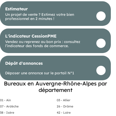
Estimateur
Un projet de vente ? Estimez votre bien
professionnel en 2 minutes !
L'indicateur CessionPME
Vendez ou reprenez au bon prix : consultez
l’indicateur des fonds de commerce.
Dépôt d'annonces
Déposer une annonce sur le portail N°1
Bureaux en Auvergne-Rhône-Alpes par
département
01 - Ain
03 - Allier
07 - Ardèche
26 - Drôme
38 - Isère
42 - Loire