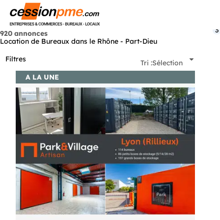
Menu
3
920 annonces
Location de Bureaux dans le Rhône - Part-Dieu
Filtres
Tri :
Sélection
A LA UNE