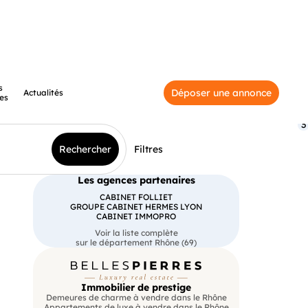
s
Déposer une annonce
Actualités
es
3
Rechercher
Filtres
Les agences partenaires
CABINET FOLLIET
GROUPE CABINET HERMES LYON
CABINET IMMOPRO
Voir la liste complète
sur le département Rhône (69)
Immobilier de prestige
Demeures de charme à vendre dans le Rhône
Appartements de luxe à vendre dans le Rhône