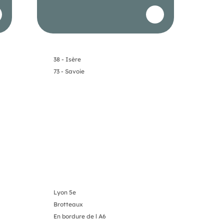
38 - Isère
73 - Savoie
Lyon 5e
Brotteaux
En bordure de l A6