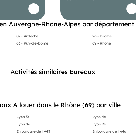
en Auvergne-Rhône-Alpes par département
07 - Ardèche
26 - Drôme
€ HT)
63 - Puy-de-Dôme
69 - Rhône
Activités similaires Bureaux
aux A louer dans le Rhône (69) par ville
Lyon 3e
Lyon 4e
Lyon 8e
Lyon 9e
En bordure de l A43
En bordure de l A46