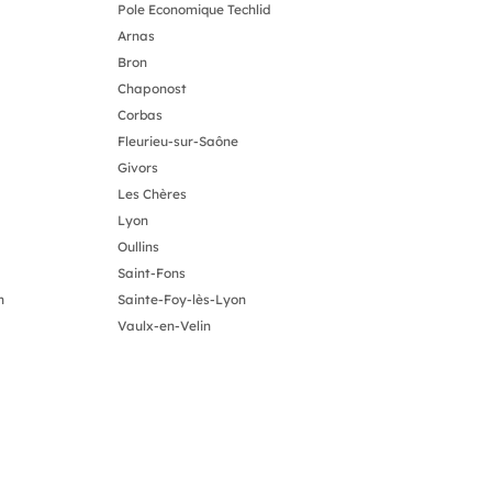
Pole Economique Techlid
Arnas
Bron
Chaponost
Corbas
Fleurieu-sur-Saône
Givors
Les Chères
Lyon
Oullins
Saint-Fons
n
Sainte-Foy-lès-Lyon
Vaulx-en-Velin