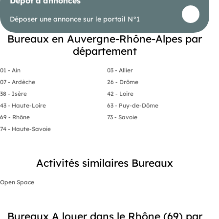
Dépôt d'annonces
Déposer une annonce sur le portail N°1
Bureaux en Auvergne-Rhône-Alpes par
département
01 - Ain
03 - Allier
07 - Ardèche
26 - Drôme
38 - Isère
42 - Loire
43 - Haute-Loire
63 - Puy-de-Dôme
69 - Rhône
73 - Savoie
74 - Haute-Savoie
Activités similaires Bureaux
Open Space
Bureaux A louer dans le Rhône (69) par