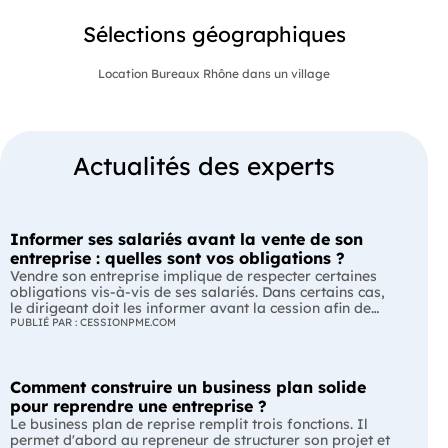
Sélections géographiques
Location Bureaux Rhône dans un village
Actualités des experts
Informer ses salariés avant la vente de son
entreprise : quelles sont vos obligations ?
Vendre son entreprise implique de respecter certaines
obligations vis-à-vis de ses salariés. Dans certains cas,
le dirigeant doit les informer avant la cession afin de
leur permettre, s'ils le souhaitent, de présenter une offre
PUBLIÉ PAR : CESSIONPME.COM
de reprise. Quelles entreprises sont concernées ? Quels
délais faut-il respecter ? Comment transmettre cette
information ? Voici ce que prévoit la réglementation.
Comment construire un business plan solide
L'essentiel Les entreprises de moins de 250 salariés sont
soumises, dans certains cas, à une obligation
pour reprendre une entreprise ?
d'information préalable des salariés. Cette obligation
Le business plan de reprise remplit trois fonctions. Il
concerne la vente d'un fonds de commerce ou la cession
permet d'abord au repreneur de structurer son projet et