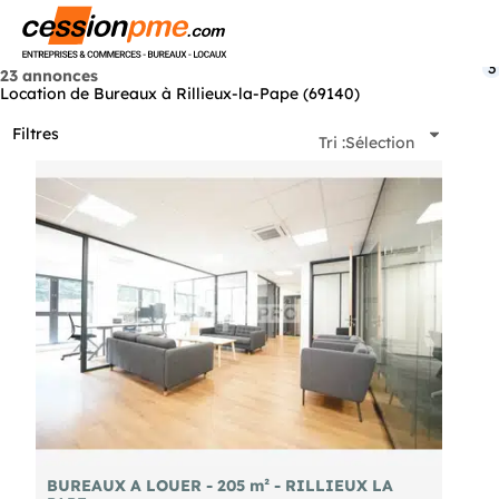
Menu
3
23 annonces
Location de Bureaux à Rillieux-la-Pape (69140)
Filtres
Tri :
Sélection
BUREAUX A LOUER - 205 m² - RILLIEUX LA