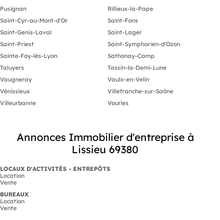
Pusignan
Rillieux-la-Pape
Saint-Cyr-au-Mont-d'Or
Saint-Fons
Saint-Genis-Laval
Saint-Lager
Saint-Priest
Saint-Symphorien-d'Ozon
Sainte-Foy-lès-Lyon
Sathonay-Camp
Taluyers
Tassin-la-Demi-Lune
Vaugneray
Vaulx-en-Velin
Vénissieux
Villefranche-sur-Saône
Villeurbanne
Vourles
Annonces Immobilier d'entreprise à
Lissieu 69380
LOCAUX D'ACTIVITÉS - ENTREPÔTS
Location
Vente
BUREAUX
Location
Vente