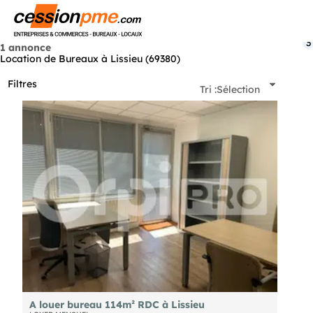
Menu
3
1 annonce
Location de Bureaux à Lissieu (69380)
Filtres
Tri :
Sélection
A louer bureau 114m² RDC à Lissieu