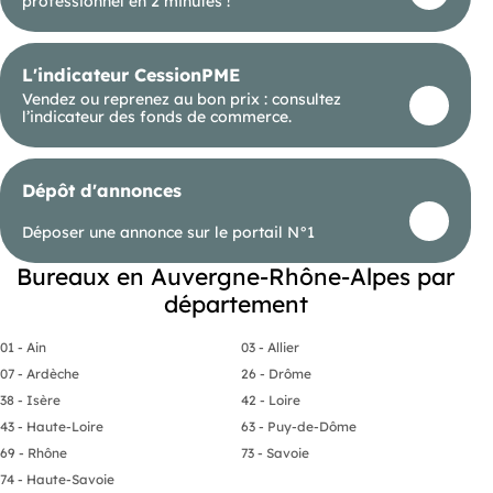
professionnel en 2 minutes !
L'indicateur CessionPME
Vendez ou reprenez au bon prix : consultez
l’indicateur des fonds de commerce.
Dépôt d'annonces
Déposer une annonce sur le portail N°1
Bureaux en Auvergne-Rhône-Alpes par
département
01 - Ain
03 - Allier
07 - Ardèche
26 - Drôme
38 - Isère
42 - Loire
43 - Haute-Loire
63 - Puy-de-Dôme
69 - Rhône
73 - Savoie
74 - Haute-Savoie