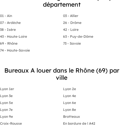
département
01 - Ain
03 - Allier
07 - Ardèche
26 - Drôme
38 - Isère
42 - Loire
43 - Haute-Loire
63 - Puy-de-Dôme
69 - Rhône
73 - Savoie
74 - Haute-Savoie
Bureaux A louer dans le Rhône (69) par
ville
Lyon 1er
Lyon 2e
Lyon 3e
Lyon 4e
Lyon 5e
Lyon 6e
Lyon 7e
Lyon 8e
Lyon 9e
Brotteaux
Croix-Rousse
En bordure de l A42