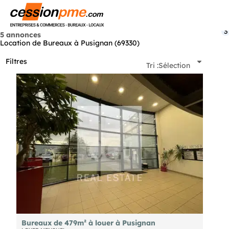
Menu
3
5 annonces
Location de Bureaux à Pusignan (69330)
Filtres
Tri :
Sélection
Bureaux de 479m² à louer à Pusignan