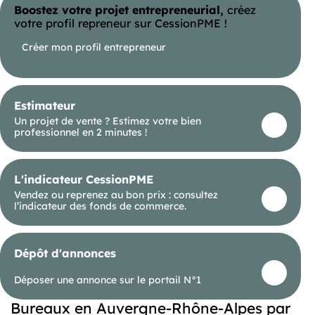
Boostez votre projet entrepreneurial,
créez
votre profil repreneur sur CessionPME !
Créer mon profil entrepreneur
Estimateur
Un projet de vente ? Estimez votre bien
professionnel en 2 minutes !
L'indicateur CessionPME
Vendez ou reprenez au bon prix : consultez
l’indicateur des fonds de commerce.
Dépôt d'annonces
Déposer une annonce sur le portail N°1
Bureaux en Auvergne-Rhône-Alpes par