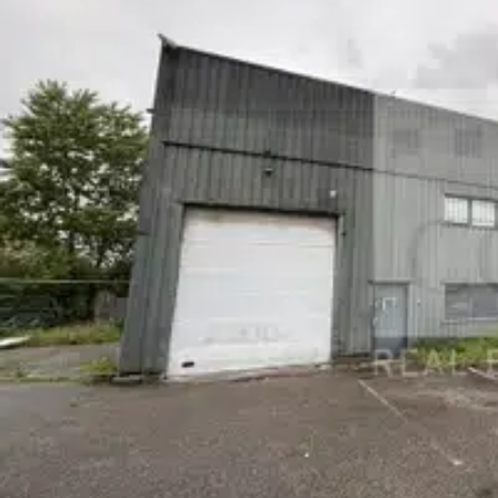
- HSD jusqu'à 4,20m selon les lots
Au sein d'un programmes de qualité, facilement accessible, ces l
garantissant les standards de l'immobilier d'activité !