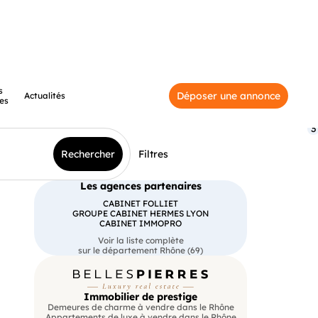
s
Déposer une annonce
Actualités
es
3
Rechercher
Filtres
Les agences partenaires
CABINET FOLLIET
GROUPE CABINET HERMES LYON
CABINET IMMOPRO
Voir la liste complète
sur le département Rhône (69)
Immobilier de prestige
Demeures de charme à vendre dans le Rhône
Appartements de luxe à vendre dans le Rhône