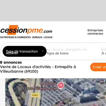
Entreprises
commerces
Type de transaction
Acheter
Type de biens
À 
8 annonces
Vente de Locaux d'activités - Entrepôts à
Créer un
Villeurbanne (69100)