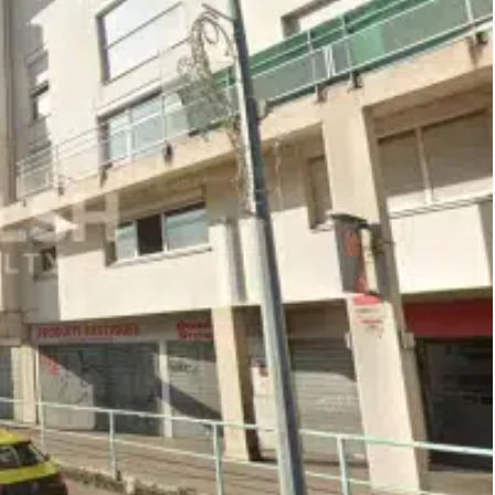
faitement à toutes activités (hors restauration nécessitant
roximité ou activités tertiaires.