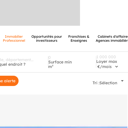
Immobilier
Opportunités pour
Franchises &
Cabinets d'affaire
Professionnel
investisseurs
Enseignes
Agences immobilièr
Loyer max
Surface min
quel endroit ?
m²
e alerte
Tri :
Sélection