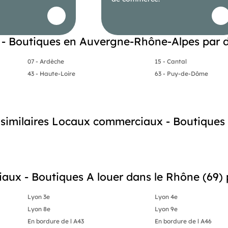
- Boutiques en Auvergne-Rhône-Alpes par 
07 - Ardèche
15 - Cantal
43 - Haute-Loire
63 - Puy-de-Dôme
s similaires Locaux commerciaux - Boutiques
ux - Boutiques A louer dans le Rhône (69) p
Lyon 3e
Lyon 4e
Lyon 8e
Lyon 9e
En bordure de l A43
En bordure de l A46