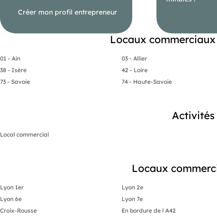
Créer mon profil entrepreneur
Locaux commerciaux 
01 - Ain
03 - Allier
38 - Isère
42 - Loire
73 - Savoie
74 - Haute-Savoie
Activité
Local commercial
Locaux commercia
Lyon 1er
Lyon 2e
Lyon 6e
Lyon 7e
Croix-Rousse
En bordure de l A42