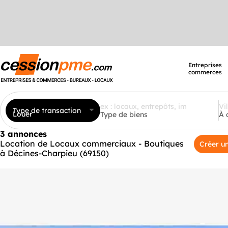
Entreprises
commerces
Type de transaction
Louer
Type de biens
À 
3 annonces
Location de Locaux commerciaux - Boutiques
Créer un
à Décines-Charpieu (69150)