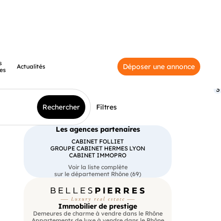
s
Déposer une annonce
Actualités
es
3
Rechercher
Filtres
Les agences partenaires
CABINET FOLLIET
GROUPE CABINET HERMES LYON
CABINET IMMOPRO
Voir la liste complète
sur le département Rhône (69)
Immobilier de prestige
Demeures de charme à vendre dans le Rhône
Appartements de luxe à vendre dans le Rhône