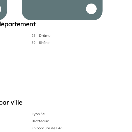
département
26 - Drôme
69 - Rhône
ar ville
Lyon 5e
Brotteaux
En bordure de l A6