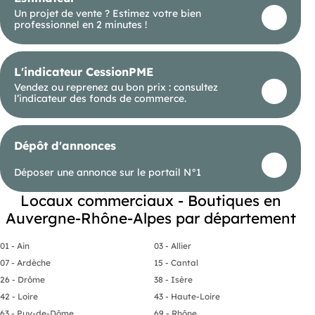
Un projet de vente ? Estimez votre bien
professionnel en 2 minutes !
L'indicateur CessionPME
Vendez ou reprenez au bon prix : consultez
l’indicateur des fonds de commerce.
Dépôt d'annonces
Déposer une annonce sur le portail N°1
Locaux commerciaux - Boutiques en
Auvergne-Rhône-Alpes par département
01 - Ain
03 - Allier
07 - Ardèche
15 - Cantal
26 - Drôme
38 - Isère
42 - Loire
43 - Haute-Loire
63 - Puy-de-Dôme
69 - Rhône