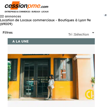
Menu
3
22 annonces
Location de Locaux commerciaux - Boutiques à Lyon 9e
(69009)
Filtres
Tri :
Sélection
A LA UNE