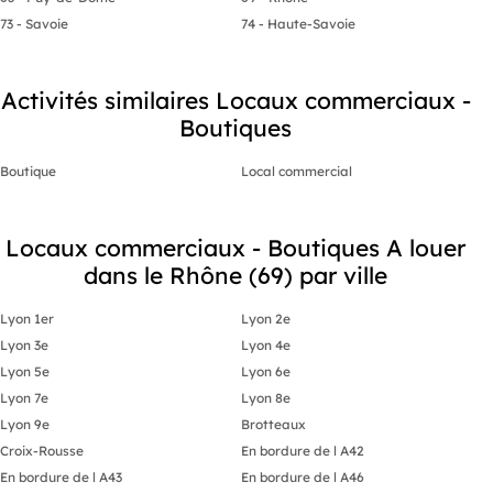
73 - Savoie
74 - Haute-Savoie
Activités similaires Locaux commerciaux -
Boutiques
Boutique
Local commercial
Locaux commerciaux - Boutiques A louer
dans le Rhône (69) par ville
Lyon 1er
Lyon 2e
Lyon 3e
Lyon 4e
Lyon 5e
Lyon 6e
Lyon 7e
Lyon 8e
Lyon 9e
Brotteaux
Croix-Rousse
En bordure de l A42
En bordure de l A43
En bordure de l A46