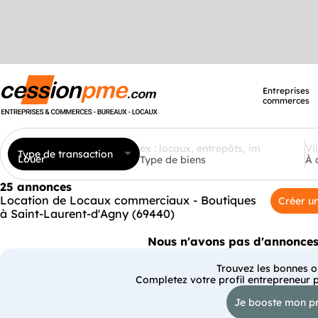
Entreprises
commerces
Type de transaction
Louer
Type de biens
À 
25 annonces
Location de Locaux commerciaux - Boutiques
Créer un
à Saint-Laurent-d'Agny (69440)
Nous n'avons pas d'annonces 
Trouvez les bonnes op
Completez votre profil entrepreneur 
Je booste mon pr