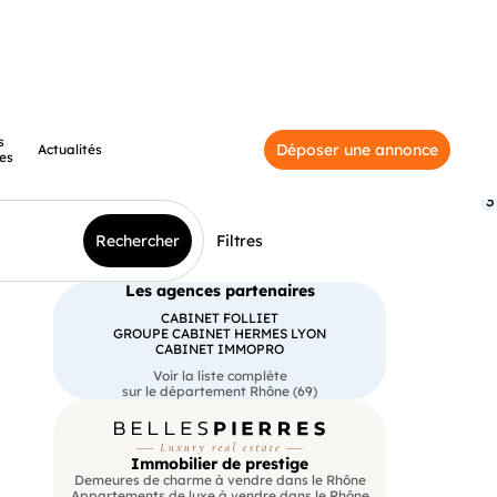
s
Déposer une annonce
Actualités
es
3
Rechercher
Filtres
Les agences partenaires
CABINET FOLLIET
GROUPE CABINET HERMES LYON
CABINET IMMOPRO
Voir la liste complète
sur le département Rhône (69)
Immobilier de prestige
Demeures de charme à vendre dans le Rhône
Appartements de luxe à vendre dans le Rhône