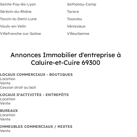
Sainte-Foy-lès-Lyon
Sathonay-Camp
Sérézin-du-Rhône
Tarare
Tassin-la-Demi-Lune
Toussieu
Vaulx-en-Velin
Vénissieux
Villefranche-sur-Saône
Villeurbanne
Annonces Immobilier d'entreprise à
Caluire-et-Cuire 69300
LOCAUX COMMERCIAUX - BOUTIQUES
Location
Vente
Cession droit au bail
LOCAUX D'ACTIVITÉS - ENTREPÔTS
Location
Vente
BUREAUX
Location
Vente
IMMEUBLES COMMERCIAUX / MIXTES
Vente