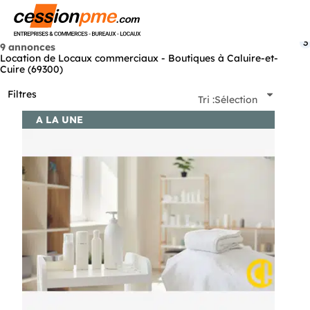
Menu
3
9 annonces
Location de Locaux commerciaux - Boutiques à Caluire-et-
Cuire (69300)
Filtres
Tri :
Sélection
A LA UNE