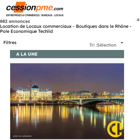
Menu
3
882 annonces
Location de Locaux commerciaux - Boutiques dans le Rhône -
Pole Economique Techlid
Filtres
Tri :
Sélection
A LA UNE