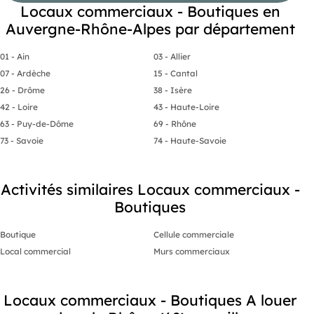
Locaux commerciaux - Boutiques en
Auvergne-Rhône-Alpes par département
01 - Ain
03 - Allier
07 - Ardèche
15 - Cantal
26 - Drôme
38 - Isère
42 - Loire
43 - Haute-Loire
63 - Puy-de-Dôme
69 - Rhône
73 - Savoie
74 - Haute-Savoie
Activités similaires Locaux commerciaux -
Boutiques
Boutique
Cellule commerciale
Local commercial
Murs commerciaux
Locaux commerciaux - Boutiques A louer