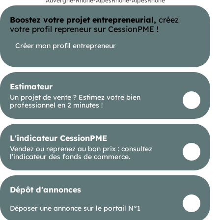
Auvergne-Rhône-Alpes
Rhône-Alpes
Rhône
Boostez votre projet entrepreneurial,
créez
votre profil repreneur sur CessionPME !
Créer mon profil entrepreneur
Estimateur
Un projet de vente ? Estimez votre bien
professionnel en 2 minutes !
L'indicateur CessionPME
Vendez ou reprenez au bon prix : consultez
l’indicateur des fonds de commerce.
Dépôt d'annonces
Déposer une annonce sur le portail N°1