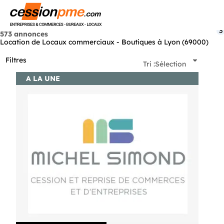
Menu
3
573 annonces
Location de Locaux commerciaux - Boutiques à Lyon (69000)
Filtres
Tri :
Sélection
A LA UNE