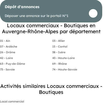
Dépôt d'annonces
Déposer une annonce sur le portail N°1
Locaux commerciaux - Boutiques en
Auvergne-Rhône-Alpes par département
01 - Ain
03 - Allier
07 - Ardèche
15 - Cantal
26 - Drôme
38 - Isère
42 - Loire
43 - Haute-Loire
63 - Puy-de-Dôme
69 - Rhône
73 - Savoie
74 - Haute-Savoie
Activités similaires Locaux commerciaux -
Boutiques
Local commercial