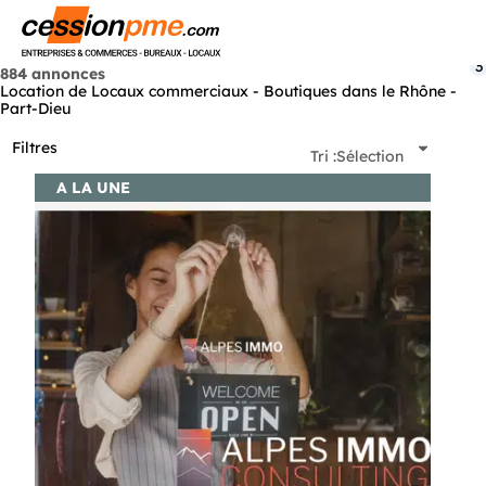
Menu
3
884 annonces
Location de Locaux commerciaux - Boutiques dans le Rhône -
Part-Dieu
Filtres
Tri :
Sélection
A LA UNE