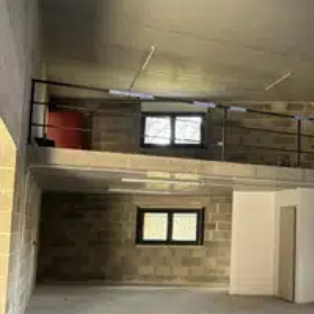
mandataire .