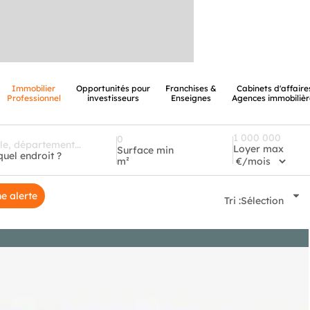
Immobilier
Opportunités pour
Franchises &
Cabinets d'affaire
Professionnel
investisseurs
Enseignes
Agences immobilièr
Loyer max
Surface min
quel endroit ?
m²
e alerte
Tri :
Sélection