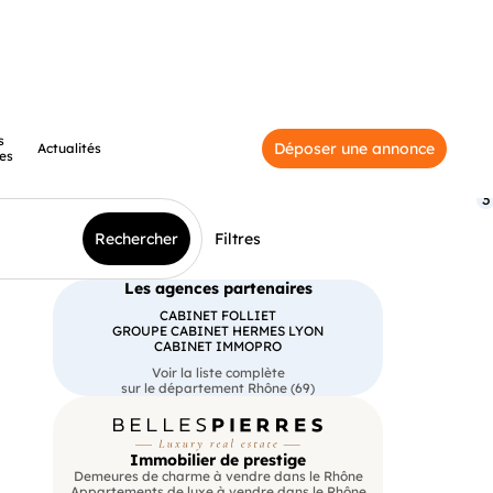
s
Déposer une annonce
Actualités
es
3
Rechercher
Filtres
Les agences partenaires
CABINET FOLLIET
GROUPE CABINET HERMES LYON
CABINET IMMOPRO
Voir la liste complète
sur le département Rhône (69)
Immobilier de prestige
Demeures de charme à vendre dans le Rhône
Appartements de luxe à vendre dans le Rhône